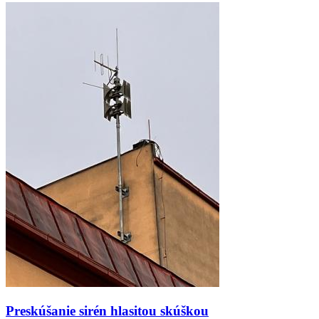
Preskúšanie sirén hlasitou skúškou