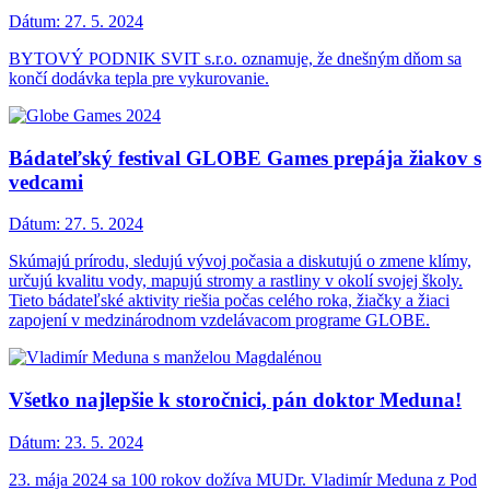
Dátum:
27. 5. 2024
BYTOVÝ PODNIK SVIT s.r.o. oznamuje, že dnešným dňom sa
končí dodávka tepla pre vykurovanie.
Bádateľský festival GLOBE Games prepája žiakov s
vedcami
Dátum:
27. 5. 2024
Skúmajú prírodu, sledujú vývoj počasia a diskutujú o zmene klímy,
určujú kvalitu vody, mapujú stromy a rastliny v okolí svojej školy.
Tieto bádateľské aktivity riešia počas celého roka, žiačky a žiaci
zapojení v medzinárodnom vzdelávacom programe GLOBE.
Všetko najlepšie k storočnici, pán doktor Meduna!
Dátum:
23. 5. 2024
23. mája 2024 sa 100 rokov dožíva MUDr. Vladimír Meduna z Pod