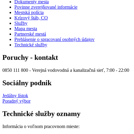
Dokumenty mesta
Povinne zverejňované informácie
Mestská polícia
Krízový štáb, CO
Služby
Mapa mesta
Partnerské mestá
Prehlásenie o spracovaní osobných údajov
Technické služby
Poruchy - kontakt
0850 111 800 - Verejná vodovodná a kanalizačná sieť, 7:00 - 22:00
Sociálny podnik
Jedálny lístok
Poradný výbor
Technické služby oznamy
Informácia o voľnom pracovnom mieste: