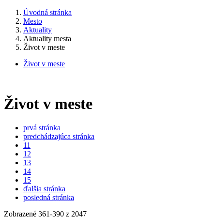
Úvodná stránka
Mesto
Aktuality
Aktuality mesta
Život v meste
Život v meste
Život v meste
prvá stránka
predchádzajúca stránka
11
12
13
14
15
ďalšia stránka
posledná stránka
Zobrazené
361
-
390
z 2047