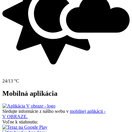
24/13 °C
Mobilná aplikácia
Sledujte informácie z nášho webu v
mobilnej aplikácii -
V OBRAZE.
Voľne k stiahnutiu: