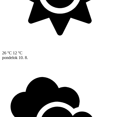
26 °C
12 °C
pondelok
10. 8.