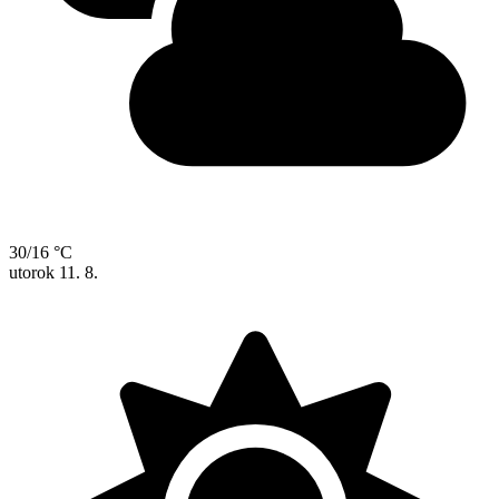
30/16 °C
utorok
11. 8.