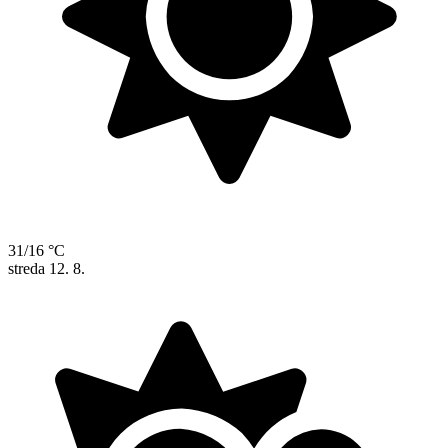
31/16 °C
streda
12. 8.