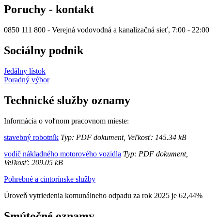
Poruchy - kontakt
0850 111 800 - Verejná vodovodná a kanalizačná sieť, 7:00 - 22:00
Sociálny podnik
Jedálny lístok
Poradný výbor
Technické služby oznamy
Informácia o voľnom pracovnom mieste:
stavebný robotník
Typ: PDF dokument, Veľkosť: 145.34 kB
vodič nákladného motorového vozidla
Typ: PDF dokument,
Veľkosť: 209.05 kB
Pohrebné a cintorínske služby
Úroveň vytriedenia komunálneho odpadu za rok 2025 je 62,44%
Smútočné oznamy