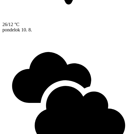
26/12 °C
pondelok
10. 8.