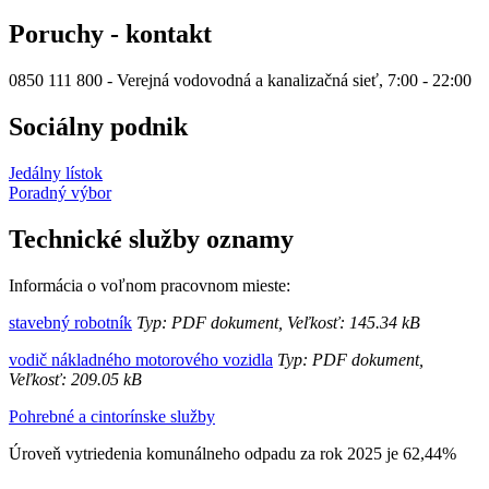
Poruchy - kontakt
0850 111 800 - Verejná vodovodná a kanalizačná sieť, 7:00 - 22:00
Sociálny podnik
Jedálny lístok
Poradný výbor
Technické služby oznamy
Informácia o voľnom pracovnom mieste:
stavebný robotník
Typ: PDF dokument, Veľkosť: 145.34 kB
vodič nákladného motorového vozidla
Typ: PDF dokument,
Veľkosť: 209.05 kB
Pohrebné a cintorínske služby
Úroveň vytriedenia komunálneho odpadu za rok 2025 je 62,44%