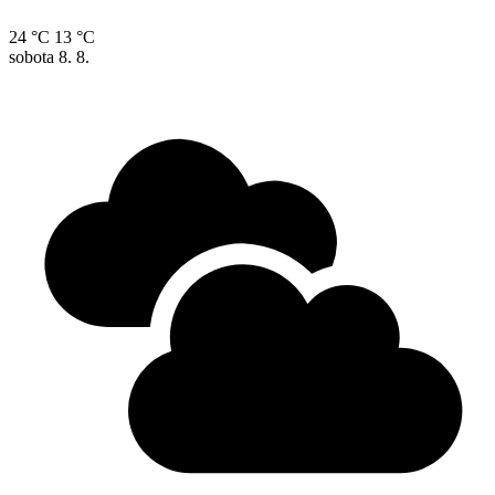
24 °C
13 °C
sobota
8. 8.