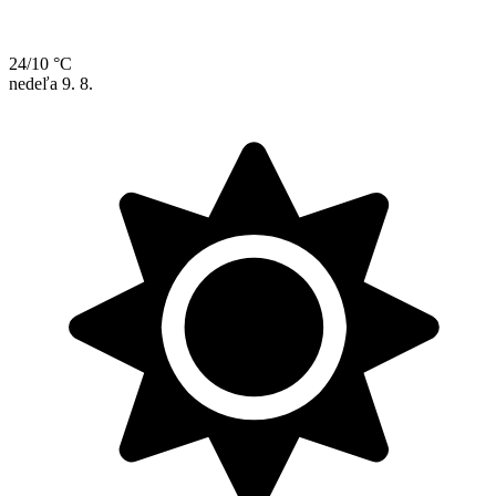
24/10 °C
nedeľa
9. 8.