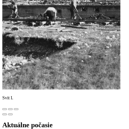
Svit I.
Aktuálne počasie