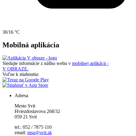
30/16 °C
Mobilná aplikácia
Sledujte informácie z nášho webu v
mobilnej aplikácii -
V OBRAZE.
Voľne k stiahnutiu:
Adresa
Mesto Svit
Hviezdoslavova 268/32
059 21 Svit
tel.: 052 / 7875 110
email:
msu@svit.sk