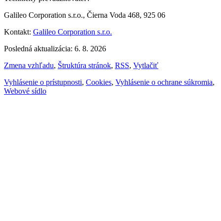
Galileo Corporation s.r.o., Čierna Voda 468, 925 06
Kontakt:
Galileo Corporation s.r.o.
Posledná aktualizácia: 6. 8. 2026
Zmena vzhľadu
,
Štruktúra stránok
,
RSS
,
Vytlačiť
Vyhlásenie o prístupnosti
,
Cookies
,
Vyhlásenie o ochrane súkromia
,
Webové sídlo