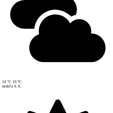
24 °C
10 °C
nedeľa
9. 8.