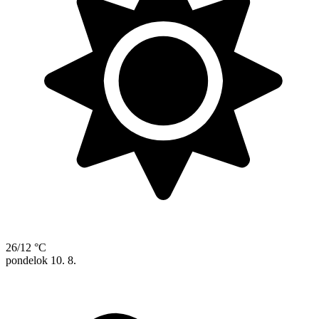
26/12 °C
pondelok
10. 8.