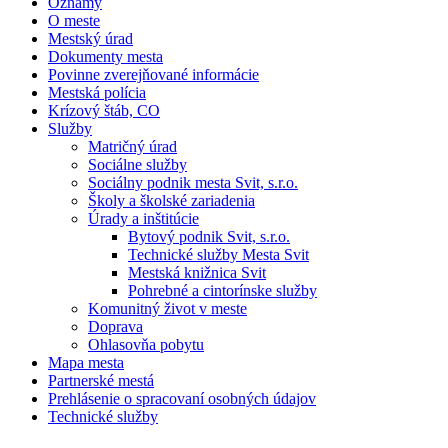
Oznamy
O meste
Mestský úrad
Dokumenty mesta
Povinne zverejňované informácie
Mestská polícia
Krízový štáb, CO
Služby
Matričný úrad
Sociálne služby
Sociálny podnik mesta Svit, s.r.o.
Školy a školské zariadenia
Úrady a inštitúcie
Bytový podnik Svit, s.r.o.
Technické služby Mesta Svit
Mestská knižnica Svit
Pohrebné a cintorínske služby
Komunitný život v meste
Doprava
Ohlasovňa pobytu
Mapa mesta
Partnerské mestá
Prehlásenie o spracovaní osobných údajov
Technické služby