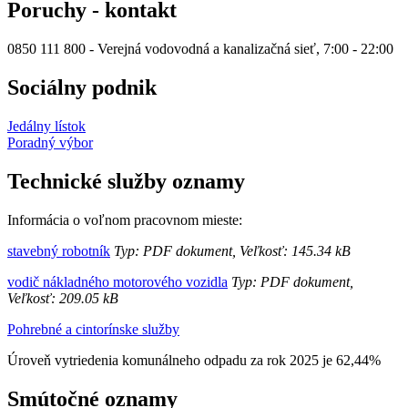
Poruchy - kontakt
0850 111 800 - Verejná vodovodná a kanalizačná sieť, 7:00 - 22:00
Sociálny podnik
Jedálny lístok
Poradný výbor
Technické služby oznamy
Informácia o voľnom pracovnom mieste:
stavebný robotník
Typ: PDF dokument, Veľkosť: 145.34 kB
vodič nákladného motorového vozidla
Typ: PDF dokument,
Veľkosť: 209.05 kB
Pohrebné a cintorínske služby
Úroveň vytriedenia komunálneho odpadu za rok 2025 je 62,44%
Smútočné oznamy