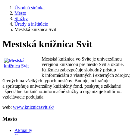
Úvodná stránka
Mesto
Služby
Úrady a inštitúcie
Mestská knižnica Svit
Mestská knižnica Svit
Mestská knižnica vo Svite je univerzálnou
verejnou knižnicou pre mesto Svit a okolie.
Knižnica zabezpečuje slobodný prístup
k informáciám z vlastných i externých zdrojov,
šírených na všetkých typoch nosičov. Buduje, ochraňuje
a sprístupňuje univerzálny knižničný fond, poskytuje základné
i špeciálne knižnično-informačné služby a organizuje kultúrno-
vzdelávacie podujatia.
web:
www.kniznicasvit.sk/
Mesto
Aktuality