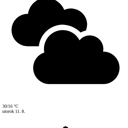
30/16 °C
utorok
11. 8.