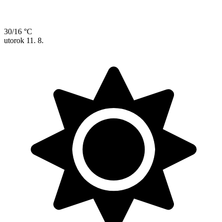
30/16 °C
utorok
11. 8.