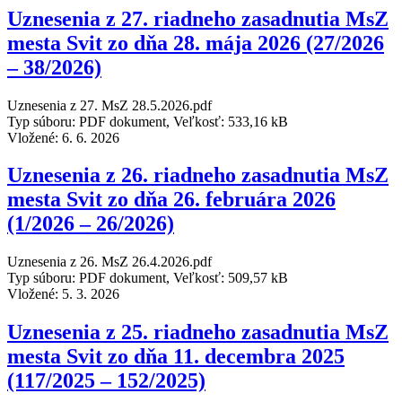
Uznesenia z 27. riadneho zasadnutia MsZ
mesta Svit zo dňa 28. mája 2026 (27/2026
– 38/2026)
Uznesenia z 27. MsZ 28.5.2026.pdf
Typ súboru: PDF dokument, Veľkosť: 533,16 kB
Vložené:
6. 6. 2026
Uznesenia z 26. riadneho zasadnutia MsZ
mesta Svit zo dňa 26. februára 2026
(1/2026 – 26/2026)
Uznesenia z 26. MsZ 26.4.2026.pdf
Typ súboru: PDF dokument, Veľkosť: 509,57 kB
Vložené:
5. 3. 2026
Uznesenia z 25. riadneho zasadnutia MsZ
mesta Svit zo dňa 11. decembra 2025
(117/2025 – 152/2025)