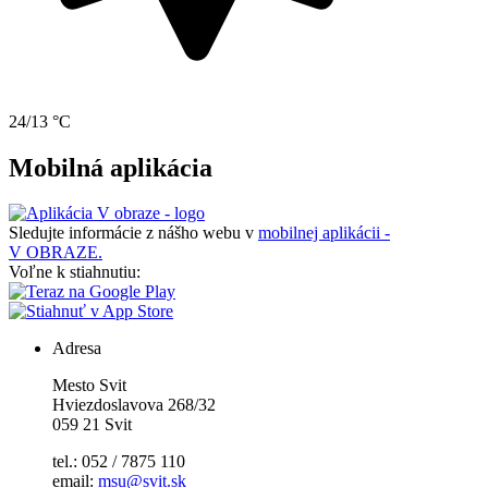
24/13 °C
Mobilná aplikácia
Sledujte informácie z nášho webu v
mobilnej aplikácii -
V OBRAZE.
Voľne k stiahnutiu:
Adresa
Mesto Svit
Hviezdoslavova 268/32
059 21 Svit
tel.: 052 / 7875 110
email:
msu@svit.sk