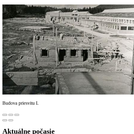
Budova priesvitu I.
Aktuálne počasie