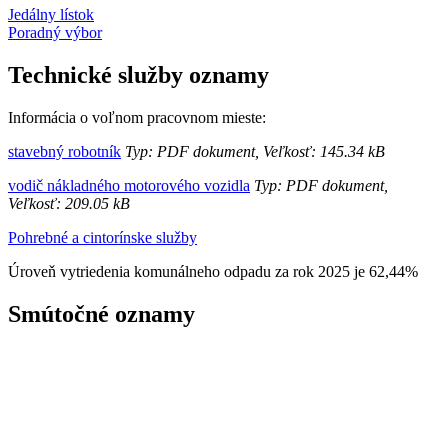
Jedálny lístok
Poradný výbor
Technické služby oznamy
Informácia o voľnom pracovnom mieste:
stavebný robotník
Typ: PDF dokument, Veľkosť: 145.34 kB
vodič nákladného motorového vozidla
Typ: PDF dokument,
Veľkosť: 209.05 kB
Pohrebné a cintorínske služby
Úroveň vytriedenia komunálneho odpadu za rok 2025 je 62,44%
Smútočné oznamy