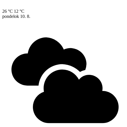
26 °C
12 °C
pondelok
10. 8.