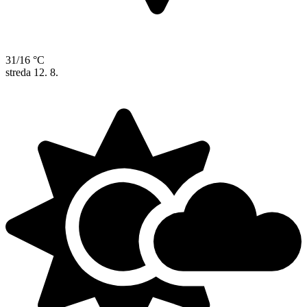
31/16 °C
streda
12. 8.