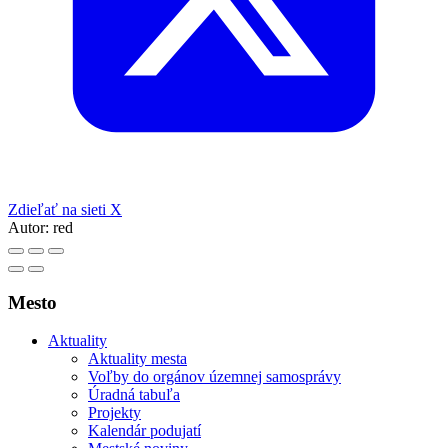
Zdieľať na sieti X
Autor:
red
Mesto
Aktuality
Aktuality mesta
Voľby do orgánov územnej samosprávy
Úradná tabuľa
Projekty
Kalendár podujatí