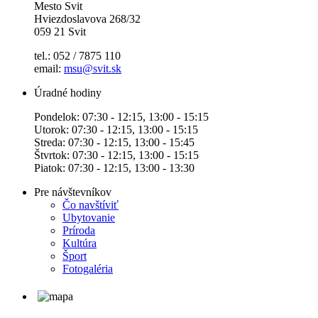
Mesto Svit
Hviezdoslavova 268/32
059 21 Svit
tel.: 052 / 7875 110
email:
msu@svit.sk
Úradné hodiny
Pondelok: 07:30 - 12:15, 13:00 - 15:15
Utorok: 07:30 - 12:15, 13:00 - 15:15
Streda: 07:30 - 12:15, 13:00 - 15:45
Štvrtok: 07:30 - 12:15, 13:00 - 15:15
Piatok: 07:30 - 12:15, 13:00 - 13:30
Pre návštevníkov
Čo navštíviť
Ubytovanie
Príroda
Kultúra
Šport
Fotogaléria