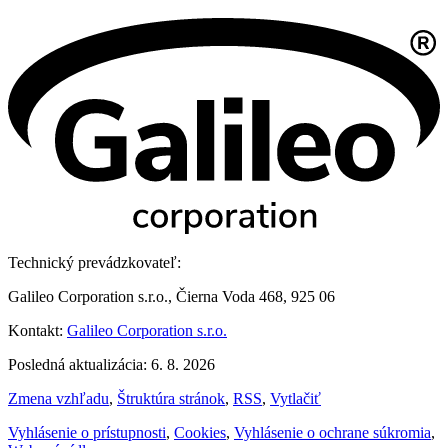
Technický prevádzkovateľ:
Galileo Corporation s.r.o., Čierna Voda 468, 925 06
Kontakt:
Galileo Corporation s.r.o.
Posledná aktualizácia: 6. 8. 2026
Zmena vzhľadu
,
Štruktúra stránok
,
RSS
,
Vytlačiť
Vyhlásenie o prístupnosti
,
Cookies
,
Vyhlásenie o ochrane súkromia
,