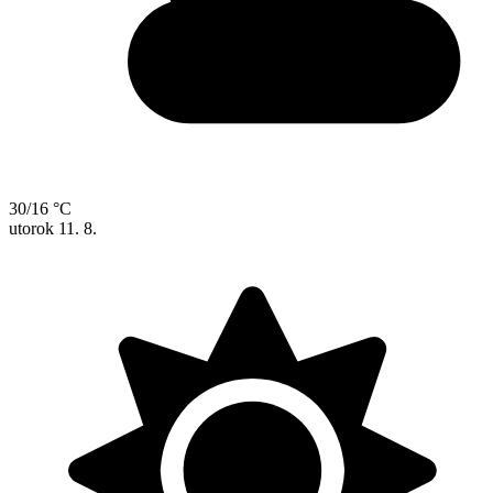
30/16 °C
utorok
11. 8.