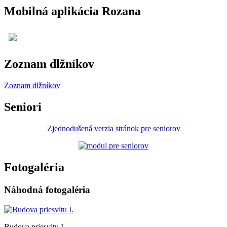
Mobilná aplikácia Rozana
Zoznam dlžníkov
Zoznam dlžníkov
Seniori
Zjednodušená verzia stránok pre seniorov
Fotogaléria
Náhodná fotogaléria
Budova priesvitu I.