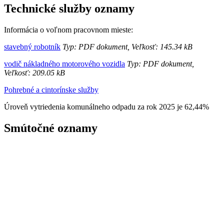
Technické služby oznamy
Informácia o voľnom pracovnom mieste:
stavebný robotník
Typ: PDF dokument, Veľkosť: 145.34 kB
vodič nákladného motorového vozidla
Typ: PDF dokument,
Veľkosť: 209.05 kB
Pohrebné a cintorínske služby
Úroveň vytriedenia komunálneho odpadu za rok 2025 je 62,44%
Smútočné oznamy