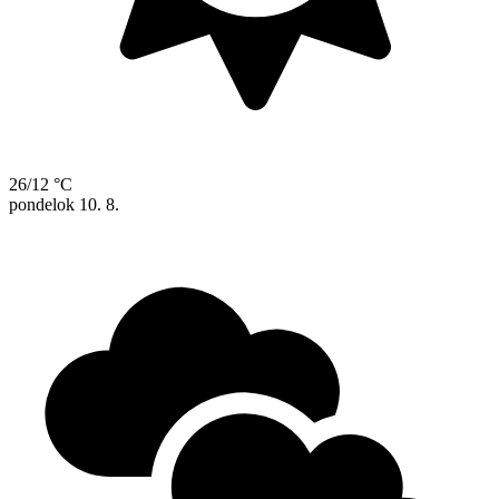
26/12 °C
pondelok
10. 8.