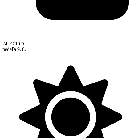
24 °C
10 °C
nedeľa
9. 8.