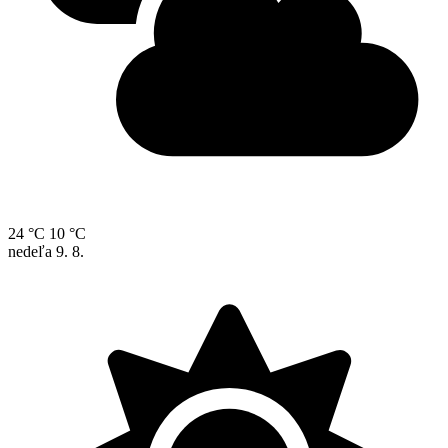
24 °C
10 °C
nedeľa
9. 8.