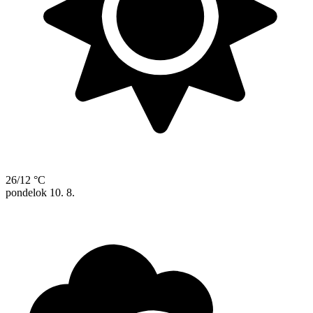
26/12 °C
pondelok
10. 8.