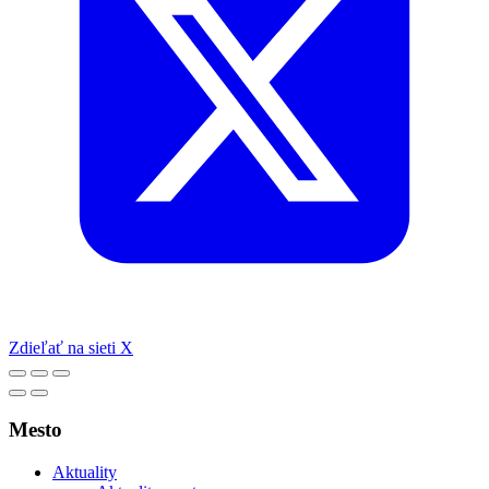
Zdieľať na sieti X
Mesto
Aktuality