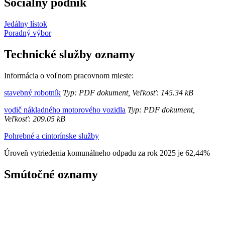
Sociálny podnik
Jedálny lístok
Poradný výbor
Technické služby oznamy
Informácia o voľnom pracovnom mieste:
stavebný robotník
Typ: PDF dokument, Veľkosť: 145.34 kB
vodič nákladného motorového vozidla
Typ: PDF dokument,
Veľkosť: 209.05 kB
Pohrebné a cintorínske služby
Úroveň vytriedenia komunálneho odpadu za rok 2025 je 62,44%
Smútočné oznamy