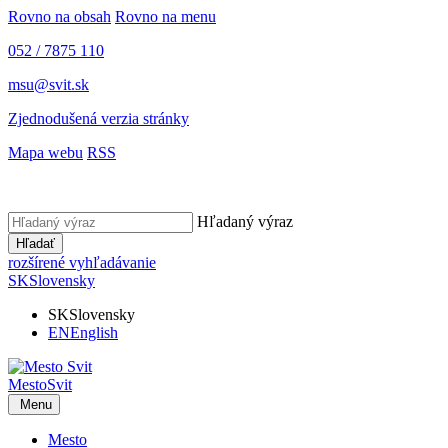
Rovno na obsah
Rovno na menu
052 / 7875 110
msu@svit.sk
Zjednodušená verzia stránky
Mapa webu
RSS
Hľadaný výraz
Hľadať
rozšírené vyhľadávanie
SK
Slovensky
SK
Slovensky
EN
English
Mesto
Svit
Menu
Mesto