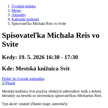
Úvodná stránka
Mesto
Aktuality
Kalendár podujatí
Spisovateľka Michala Reis vo Svite
Spisovateľka Michala Reis vo
Svite
Kedy:
19. 5. 2026 16:30 - 17:30
Kde:
Mestská knižnica Svit
Pridať do Google kalendára
Mestská knižnica Svit pozýva všetkých milovníkov kníh a dobrej
literatúry na besedu so slovenskou spisovateľkou Michaelou Ries.
Typ akcie: ostatné (čítanie (napr. autorské))