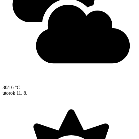
30/16 °C
utorok
11. 8.