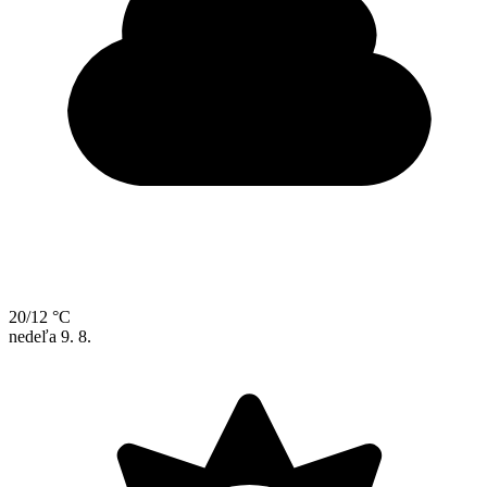
20/12 °C
nedeľa
9. 8.