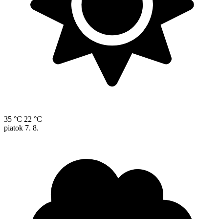
35 °C
22 °C
piatok
7. 8.