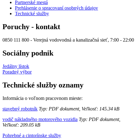
Partnerské mestá
Prehlásenie o spracovaní osobných údajov
Technické služby
Poruchy - kontakt
0850 111 800 - Verejná vodovodná a kanalizačná sieť, 7:00 - 22:00
Sociálny podnik
Jedálny lístok
Poradný výbor
Technické služby oznamy
Informácia o voľnom pracovnom mieste:
stavebný robotník
Typ: PDF dokument, Veľkosť: 145.34 kB
vodič nákladného motorového vozidla
Typ: PDF dokument,
Veľkosť: 209.05 kB
Pohrebné a cintorínske služby