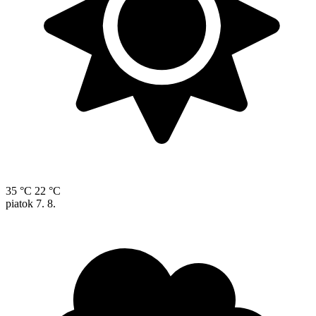
35 °C
22 °C
piatok
7. 8.