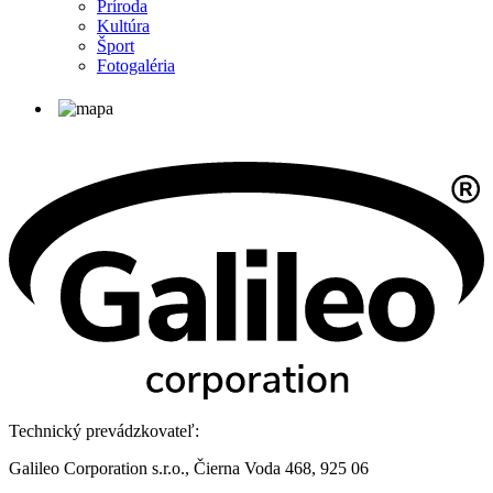
Príroda
Kultúra
Šport
Fotogaléria
Technický prevádzkovateľ:
Galileo Corporation s.r.o., Čierna Voda 468, 925 06