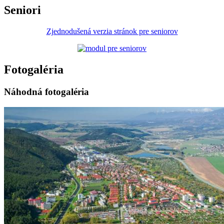
Seniori
Zjednodušená verzia stránok pre seniorov
Fotogaléria
Náhodná fotogaléria