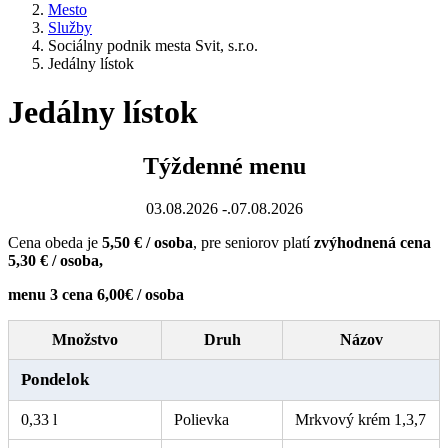
Mesto
Služby
Sociálny podnik mesta Svit, s.r.o.
Jedálny lístok
Jedálny lístok
Týždenné menu
03.08.2026 -.07.08.2026
Cena obeda je
5,50 € / osoba
, pre seniorov platí
zvýhodnená cena
5,30 € / osoba,
menu 3 cena 6,00€ / osoba
Množstvo
Druh
Názov
Pondelok
0,33 l
Polievka
Mrkvový krém 1,3,7