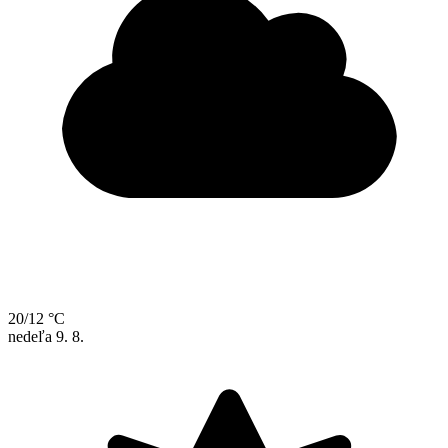
20/12 °C
nedeľa
9. 8.