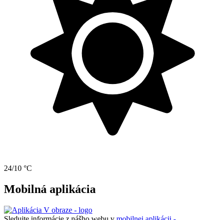
24/10 °C
Mobilná aplikácia
Sledujte informácie z nášho webu v
mobilnej aplikácii -