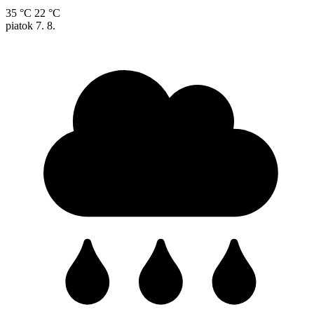
35 °C
22 °C
piatok
7. 8.