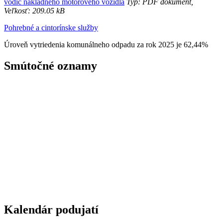
vodič nákladného motorového vozidla
Typ: PDF dokument,
Veľkosť: 209.05 kB
Pohrebné a cintorínske služby
Úroveň vytriedenia komunálneho odpadu za rok 2025 je 62,44%
Smútočné oznamy
Kalendár podujatí