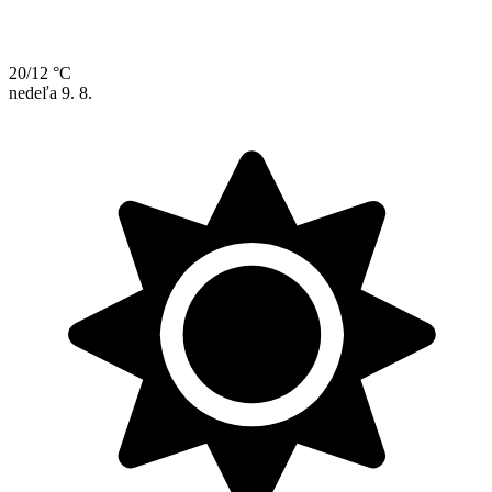
20/12 °C
nedeľa
9. 8.