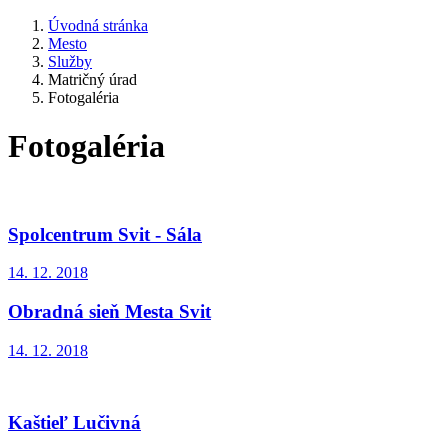
Úvodná stránka
Mesto
Služby
Matričný úrad
Fotogaléria
Fotogaléria
Spolcentrum Svit - Sála
14. 12. 2018
Obradná sieň Mesta Svit
14. 12. 2018
Kaštieľ Lučivná