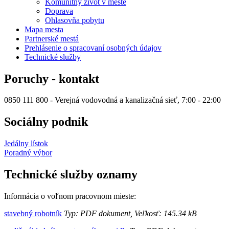
Komunitný život v meste
Doprava
Ohlasovňa pobytu
Mapa mesta
Partnerské mestá
Prehlásenie o spracovaní osobných údajov
Technické služby
Poruchy - kontakt
0850 111 800 - Verejná vodovodná a kanalizačná sieť, 7:00 - 22:00
Sociálny podnik
Jedálny lístok
Poradný výbor
Technické služby oznamy
Informácia o voľnom pracovnom mieste:
stavebný robotník
Typ: PDF dokument, Veľkosť: 145.34 kB