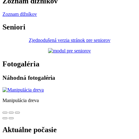
Zoznam dlžníkov
Zoznam dlžníkov
Seniori
Zjednodušená verzia stránok pre seniorov
Fotogaléria
Náhodná fotogaléria
Manipulácia dreva
Aktuálne počasie