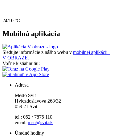
24/10 °C
Mobilná aplikácia
Sledujte informácie z nášho webu v
mobilnej aplikácii -
V OBRAZE.
Voľne k stiahnutiu:
Adresa
Mesto Svit
Hviezdoslavova 268/32
059 21 Svit
tel.: 052 / 7875 110
email:
msu@svit.sk
Úradné hodiny