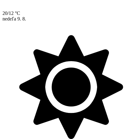
20/12 °C
nedeľa
9. 8.