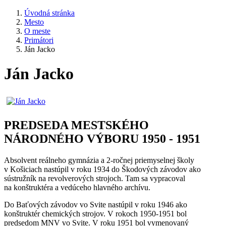
Úvodná stránka
Mesto
O meste
Primátori
Ján Jacko
Ján Jacko
PREDSEDA MESTSKÉHO
NÁRODNÉHO VÝBORU 1950 - 1951
Absolvent reálneho gymnázia a 2-ročnej priemyselnej školy
v Košiciach nastúpil v roku 1934 do Škodových závodov ako
sústružník na revolverových strojoch. Tam sa vypracoval
na konštruktéra a vedúceho hlavného archívu.
Do Baťových závodov vo Svite nastúpil v roku 1946 ako
konštruktér chemických strojov. V rokoch 1950-1951 bol
predsedom MNV vo Svite. V roku 1951 bol vymenovaný