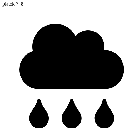
piatok
7. 8.