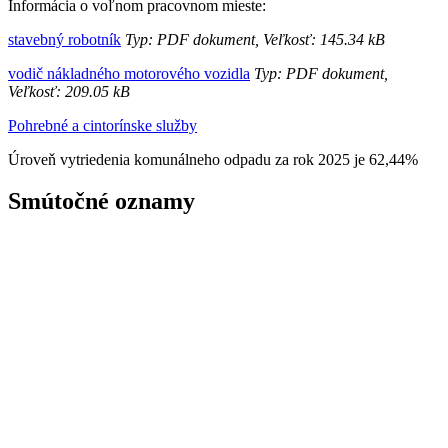
Informácia o voľnom pracovnom mieste:
stavebný robotník
Typ: PDF dokument, Veľkosť: 145.34 kB
vodič nákladného motorového vozidla
Typ: PDF dokument,
Veľkosť: 209.05 kB
Pohrebné a cintorínske služby
Úroveň vytriedenia komunálneho odpadu za rok 2025 je 62,44%
Smútočné oznamy