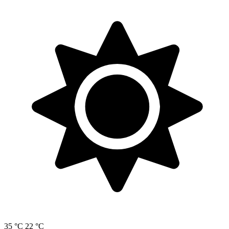
35 °C
22 °C