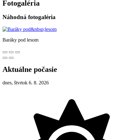
Fotogaléria
Náhodná fotogaléria
Baráky pod lesom
Aktuálne počasie
dnes, štvrtok 6. 8. 2026