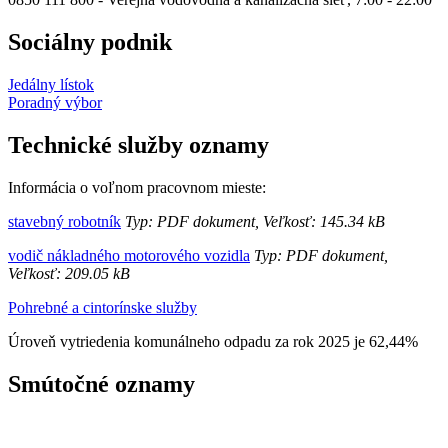
Sociálny podnik
Jedálny lístok
Poradný výbor
Technické služby oznamy
Informácia o voľnom pracovnom mieste:
stavebný robotník
Typ: PDF dokument, Veľkosť: 145.34 kB
vodič nákladného motorového vozidla
Typ: PDF dokument,
Veľkosť: 209.05 kB
Pohrebné a cintorínske služby
Úroveň vytriedenia komunálneho odpadu za rok 2025 je 62,44%
Smútočné oznamy