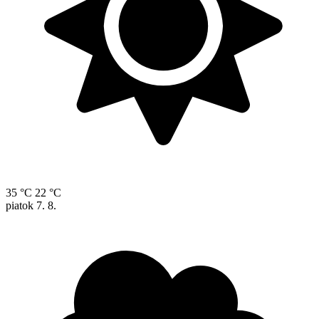
35 °C
22 °C
piatok
7. 8.