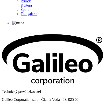
Príroda
Kultúra
Šport
Fotogaléria
Technický prevádzkovateľ:
Galileo Corporation s.r.o., Čierna Voda 468, 925 06