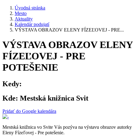
Úvodná stránka
Mesto
Aktuality
Kalendár podujatí
VÝSTAVA OBRAZOV ELENY FÍZEĽOVEJ - PRE...
VÝSTAVA OBRAZOV ELENY
FÍZEĽOVEJ - PRE
POTEŠENIE
Kedy:
Kde:
Mestská knižnica Svit
Pridať do Google kalendára
Mestská knižnica vo Svite Vás pozýva na výstavu obrazov autorky
Eleny Fízeľovej - Pre potešenie.