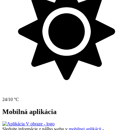
24/10 °C
Mobilná aplikácia
Sledujte informácie z nášho webu v
mobilnej aplikácii -