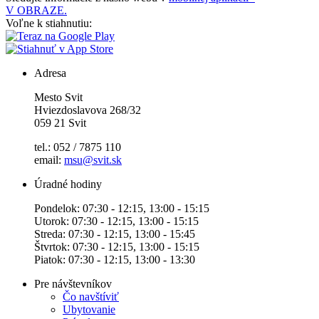
V OBRAZE.
Voľne k stiahnutiu:
Adresa
Mesto Svit
Hviezdoslavova 268/32
059 21 Svit
tel.: 052 / 7875 110
email:
msu@svit.sk
Úradné hodiny
Pondelok: 07:30 - 12:15, 13:00 - 15:15
Utorok: 07:30 - 12:15, 13:00 - 15:15
Streda: 07:30 - 12:15, 13:00 - 15:45
Štvrtok: 07:30 - 12:15, 13:00 - 15:15
Piatok: 07:30 - 12:15, 13:00 - 13:30
Pre návštevníkov
Čo navštíviť
Ubytovanie