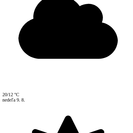
20/12 °C
nedeľa
9. 8.