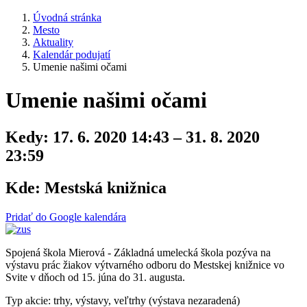
Úvodná stránka
Mesto
Aktuality
Kalendár podujatí
Umenie našimi očami
Umenie našimi očami
Kedy:
17. 6. 2020 14:43 – 31. 8. 2020
23:59
Kde:
Mestská knižnica
Pridať do Google kalendára
Spojená škola Mierová - Základná umelecká škola pozýva na
výstavu prác žiakov výtvarného odboru do Mestskej knižnice vo
Svite v dňoch od 15. júna do 31. augusta.
Typ akcie: trhy, výstavy, veľtrhy (výstava nezaradená)