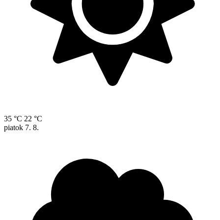
35 °C
22 °C
piatok
7. 8.