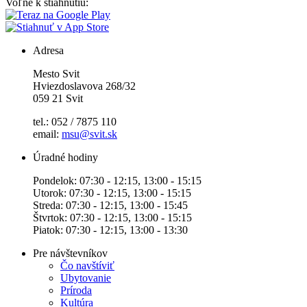
Voľne k stiahnutiu:
Adresa
Mesto Svit
Hviezdoslavova 268/32
059 21 Svit
tel.: 052 / 7875 110
email:
msu@svit.sk
Úradné hodiny
Pondelok: 07:30 - 12:15, 13:00 - 15:15
Utorok: 07:30 - 12:15, 13:00 - 15:15
Streda: 07:30 - 12:15, 13:00 - 15:45
Štvrtok: 07:30 - 12:15, 13:00 - 15:15
Piatok: 07:30 - 12:15, 13:00 - 13:30
Pre návštevníkov
Čo navštíviť
Ubytovanie
Príroda
Kultúra