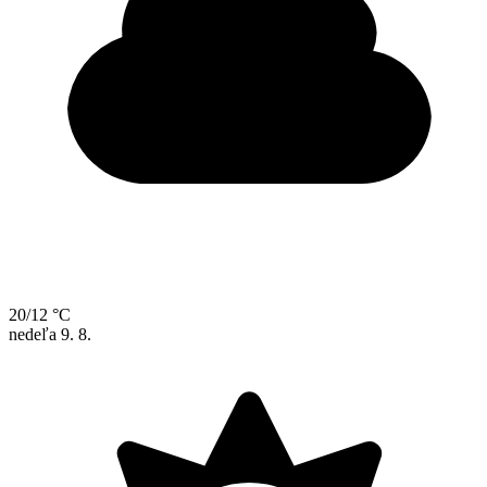
20/12 °C
nedeľa
9. 8.