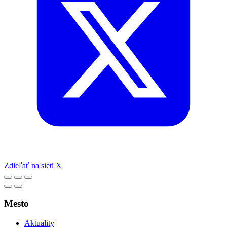
Zdieľať na sieti X
Mesto
Aktuality