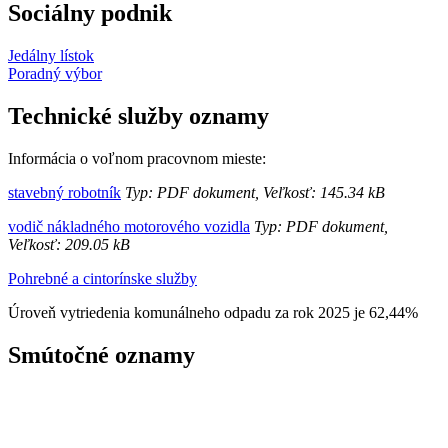
Sociálny podnik
Jedálny lístok
Poradný výbor
Technické služby oznamy
Informácia o voľnom pracovnom mieste:
stavebný robotník
Typ: PDF dokument, Veľkosť: 145.34 kB
vodič nákladného motorového vozidla
Typ: PDF dokument,
Veľkosť: 209.05 kB
Pohrebné a cintorínske služby
Úroveň vytriedenia komunálneho odpadu za rok 2025 je 62,44%
Smútočné oznamy