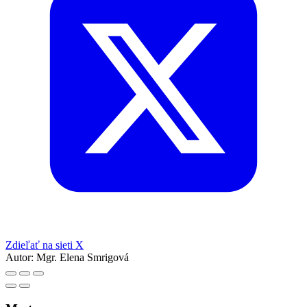
Zdieľať na sieti X
Autor:
Mgr. Elena Smrigová