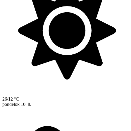
26/12 °C
pondelok
10. 8.