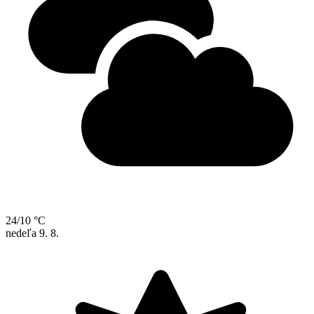
24/10 °C
nedeľa
9. 8.