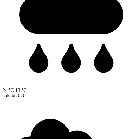
24 °C
13 °C
sobota
8. 8.