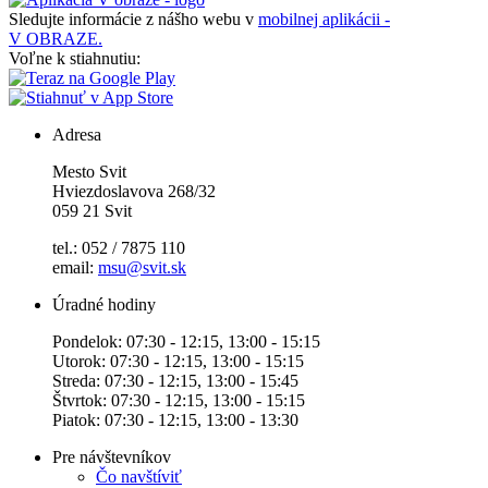
Sledujte informácie z nášho webu v
mobilnej aplikácii -
V OBRAZE.
Voľne k stiahnutiu:
Adresa
Mesto Svit
Hviezdoslavova 268/32
059 21 Svit
tel.: 052 / 7875 110
email:
msu@svit.sk
Úradné hodiny
Pondelok: 07:30 - 12:15, 13:00 - 15:15
Utorok: 07:30 - 12:15, 13:00 - 15:15
Streda: 07:30 - 12:15, 13:00 - 15:45
Štvrtok: 07:30 - 12:15, 13:00 - 15:15
Piatok: 07:30 - 12:15, 13:00 - 13:30
Pre návštevníkov
Čo navštíviť