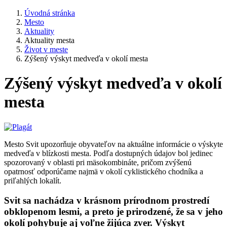
Úvodná stránka
Mesto
Aktuality
Aktuality mesta
Život v meste
Zýšený výskyt medveďa v okolí mesta
Zýšený výskyt medveďa v okolí
mesta
Mesto Svit upozorňuje obyvateľov na aktuálne informácie o výskyte
medveďa v blízkosti mesta. Podľa dostupných údajov bol jedinec
spozorovaný v oblasti pri mäsokombináte, pričom zvýšenú
opatrnosť odporúčame najmä v okolí cyklistického chodníka a
priľahlých lokalít.
Svit sa nachádza v krásnom prírodnom prostredí
obklopenom lesmi, a preto je prirodzené, že sa v jeho
okolí pohybuje aj voľne žijúca zver. Výskyt