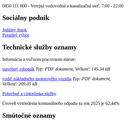
0850 111 800 - Verejná vodovodná a kanalizačná sieť, 7:00 - 22:00
Sociálny podnik
Jedálny lístok
Poradný výbor
Technické služby oznamy
Informácia o voľnom pracovnom mieste:
stavebný robotník
Typ: PDF dokument, Veľkosť: 145.34 kB
vodič nákladného motorového vozidla
Typ: PDF dokument,
Veľkosť: 209.05 kB
Pohrebné a cintorínske služby
Úroveň vytriedenia komunálneho odpadu za rok 2025 je 62,44%
Smútočné oznamy