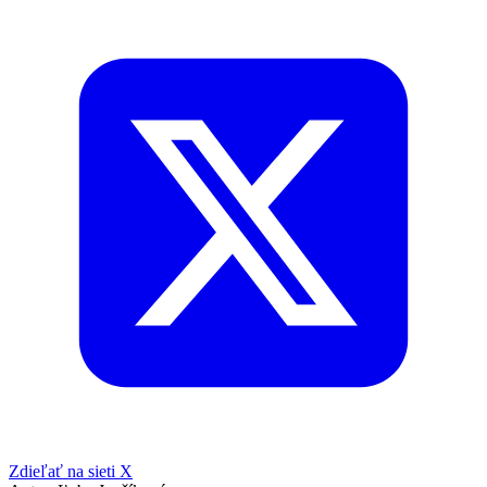
Zdieľať na sieti X