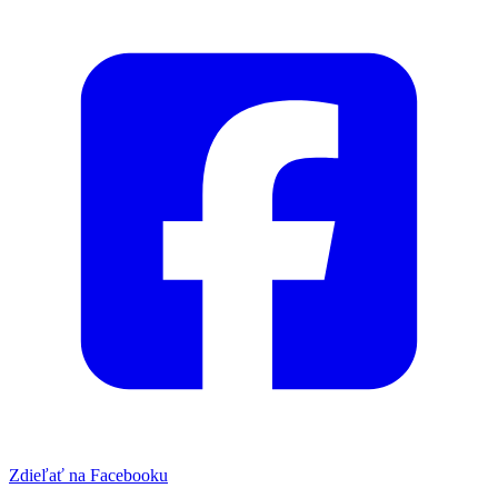
Zdieľať na Facebooku