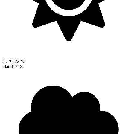
35 °C
22 °C
piatok
7. 8.