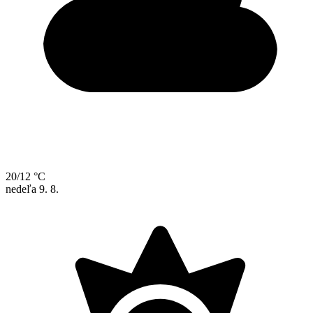
20/12 °C
nedeľa
9. 8.