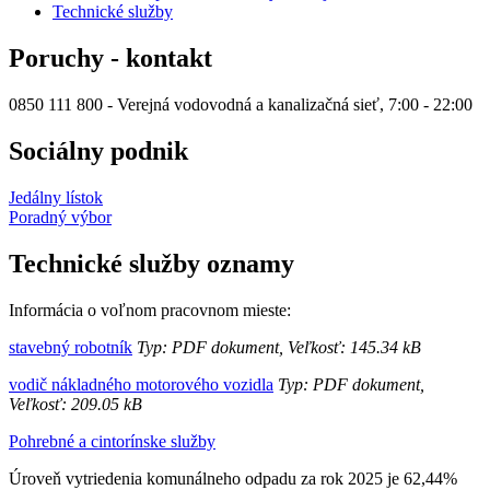
Technické služby
Poruchy - kontakt
0850 111 800 - Verejná vodovodná a kanalizačná sieť, 7:00 - 22:00
Sociálny podnik
Jedálny lístok
Poradný výbor
Technické služby oznamy
Informácia o voľnom pracovnom mieste:
stavebný robotník
Typ: PDF dokument, Veľkosť: 145.34 kB
vodič nákladného motorového vozidla
Typ: PDF dokument,
Veľkosť: 209.05 kB
Pohrebné a cintorínske služby
Úroveň vytriedenia komunálneho odpadu za rok 2025 je 62,44%