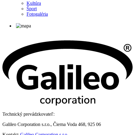
Kultúra
Šport
Fotogaléria
Technický prevádzkovateľ:
Galileo Corporation s.r.o., Čierna Voda 468, 925 06
Kontakt:
Galileo Corporation s.r.o.