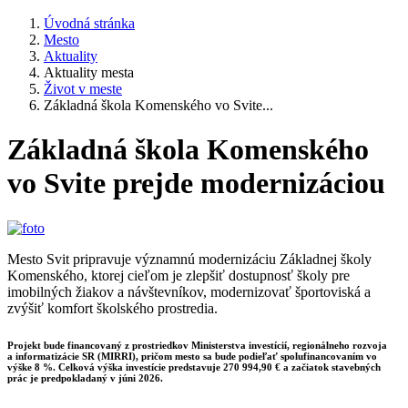
Úvodná stránka
Mesto
Aktuality
Aktuality mesta
Život v meste
Základná škola Komenského vo Svite...
Základná škola Komenského
vo Svite prejde modernizáciou
Mesto Svit pripravuje významnú modernizáciu Základnej školy
Komenského, ktorej cieľom je zlepšiť dostupnosť školy pre
imobilných žiakov a návštevníkov, modernizovať športoviská a
zvýšiť komfort školského prostredia.
Projekt bude financovaný z prostriedkov Ministerstva investícií, regionálneho rozvoja
a informatizácie SR (MIRRI), pričom mesto sa bude podieľať spolufinancovaním vo
výške 8 %. Celková výška investície predstavuje 270 994,90 € a začiatok stavebných
prác je predpokladaný v júni 2026
.