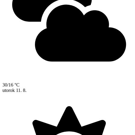
30/16 °C
utorok
11. 8.