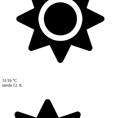
31/16 °C
streda
12. 8.