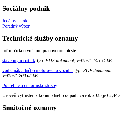
Sociálny podnik
Jedálny lístok
Poradný výbor
Technické služby oznamy
Informácia o voľnom pracovnom mieste:
stavebný robotník
Typ: PDF dokument, Veľkosť: 145.34 kB
vodič nákladného motorového vozidla
Typ: PDF dokument,
Veľkosť: 209.05 kB
Pohrebné a cintorínske služby
Úroveň vytriedenia komunálneho odpadu za rok 2025 je 62,44%
Smútočné oznamy