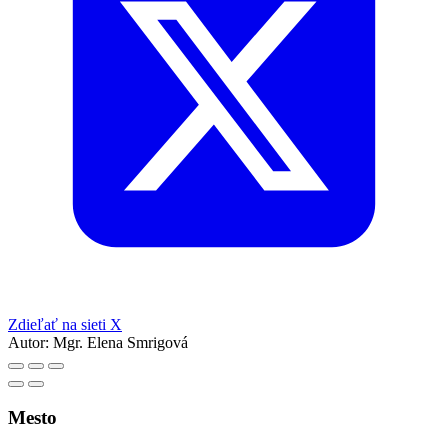
Zdieľať na sieti X
Autor:
Mgr. Elena Smrigová
Mesto