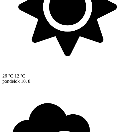
26 °C
12 °C
pondelok
10. 8.