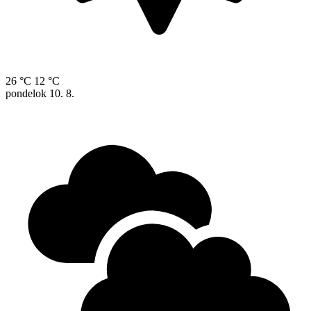
26 °C
12 °C
pondelok
10. 8.