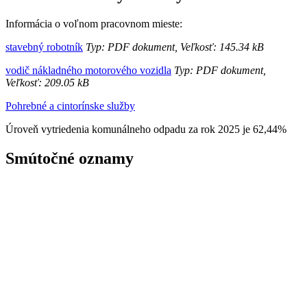
Informácia o voľnom pracovnom mieste:
stavebný robotník
Typ: PDF dokument, Veľkosť: 145.34 kB
vodič nákladného motorového vozidla
Typ: PDF dokument,
Veľkosť: 209.05 kB
Pohrebné a cintorínske služby
Úroveň vytriedenia komunálneho odpadu za rok 2025 je 62,44%
Smútočné oznamy