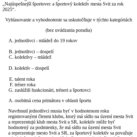
„Najúspešnejší športovec a športový kolektív mesta Svit za rok
2025“.
Vyhlasovanie a vyhodnotenie sa uskutočňuje v týchto kategóriách
(bez uvádzania poradia)
jednotlivci - mládež do 19 rokov
jednotlivci – dospelí
kolektívy – mládež
kolektív – dospelí
talent roka
tréner roka
zaslúžilí funkcionári, tréneri a športovci
osobitná cena primátora v oblasti športu
Navrhnutí jednotlivci musia byť v hodnotenom roku
registrovanými členmi klubu, ktorý má sídlo na území mesta Svit
a reprezentujú klub mesta Svit a SR, kolektív môže byť
hodnotený za podmienky, že má sídlo na území mesta Svit
a reprezentuje mesto Svit a SR, za športový kolektív sa považuje