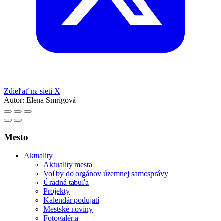
Zdieľať na sieti X
Autor:
Elena Smrigová
Mesto
Aktuality
Aktuality mesta
Voľby do orgánov územnej samosprávy
Úradná tabuľa
Projekty
Kalendár podujatí
Mestské noviny
Fotogaléria