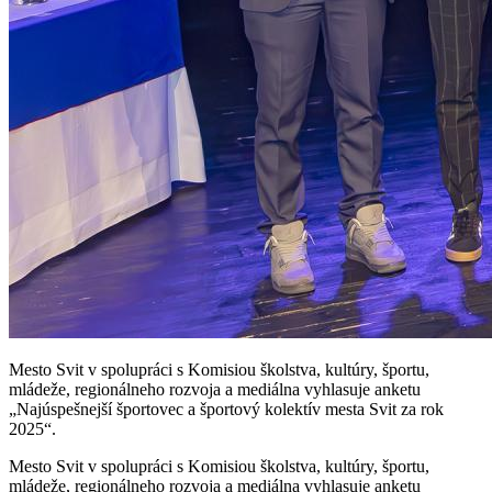
Mesto Svit v spolupráci s Komisiou školstva, kultúry, športu,
mládeže, regionálneho rozvoja a mediálna vyhlasuje anketu
„Najúspešnejší športovec a športový kolektív mesta Svit za rok
2025“.
Mesto Svit v spolupráci s Komisiou školstva, kultúry, športu,
mládeže, regionálneho rozvoja a mediálna vyhlasuje anketu