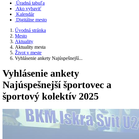
Úradná tabuľa
Ako vybaviť
Kalendár
Digitálne mesto
Úvodná stránka
Mesto
Aktuality
Aktuality mesta
Život v meste
Vyhlásenie ankety Najúspešnejší...
Vyhlásenie ankety
Najúspešnejší športovec a
športový kolektív 2025