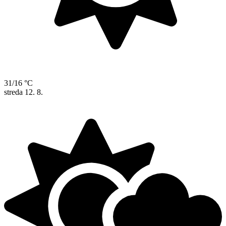
31/16 °C
streda
12. 8.