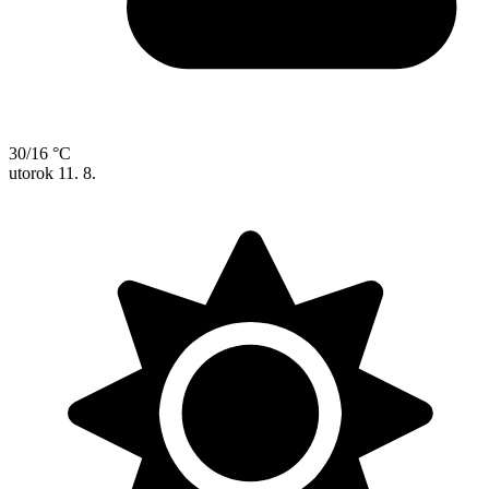
30/16 °C
utorok
11. 8.