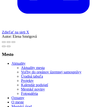
Zdieľať na sieti X
Autor:
Elena Smrigová
Mesto
Aktuality
Aktuality mesta
Voľby do orgánov územnej samosprávy
Úradná tabuľa
Projekty
Kalendár podujatí
Mestské noviny
Fotogaléria
Oznamy
O meste
Mestský úrad