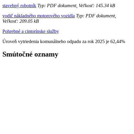
stavebný robotník
Typ: PDF dokument, Veľkosť: 145.34 kB
vodič nákladného motorového vozidla
Typ: PDF dokument,
Veľkosť: 209.05 kB
Pohrebné a cintorínske služby
Úroveň vytriedenia komunálneho odpadu za rok 2025 je 62,44%
Smútočné oznamy