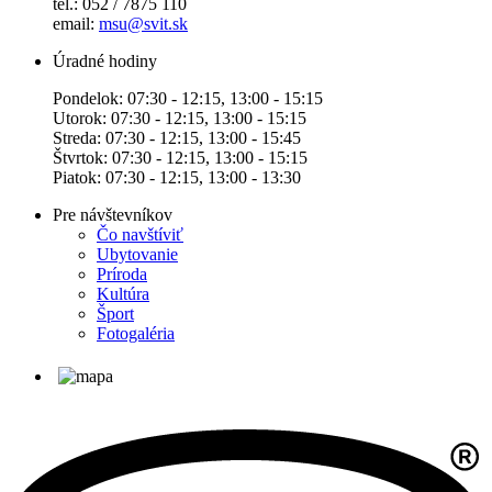
tel.: 052 / 7875 110
email:
msu@svit.sk
Úradné hodiny
Pondelok: 07:30 - 12:15, 13:00 - 15:15
Utorok: 07:30 - 12:15, 13:00 - 15:15
Streda: 07:30 - 12:15, 13:00 - 15:45
Štvrtok: 07:30 - 12:15, 13:00 - 15:15
Piatok: 07:30 - 12:15, 13:00 - 13:30
Pre návštevníkov
Čo navštíviť
Ubytovanie
Príroda
Kultúra
Šport
Fotogaléria