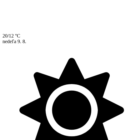
20/12 °C
nedeľa
9. 8.