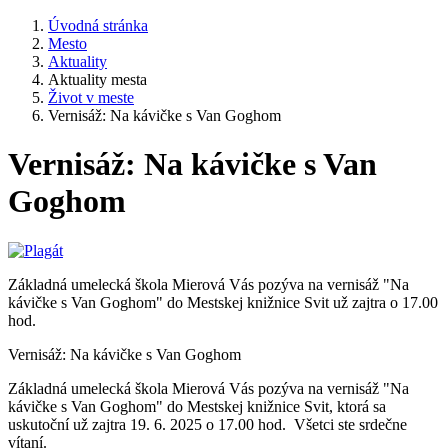
Úvodná stránka
Mesto
Aktuality
Aktuality mesta
Život v meste
Vernisáž: Na kávičke s Van Goghom
Vernisáž: Na kávičke s Van
Goghom
Základná umelecká škola Mierová Vás pozýva na vernisáž "Na
kávičke s Van Goghom" do Mestskej knižnice Svit už zajtra o 17.00
hod.
Vernisáž: Na kávičke s Van Goghom
Základná umelecká škola Mierová Vás pozýva na vernisáž "Na
kávičke s Van Goghom" do Mestskej knižnice Svit, ktorá sa
uskutoční už zajtra 19. 6. 2025 o 17.00 hod. Všetci ste srdečne
vítaní.