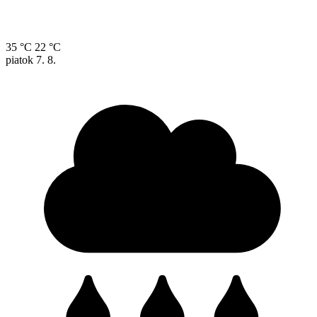
35 °C
22 °C
piatok
7. 8.