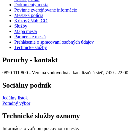
Dokumenty mesta
Povinne zverejňované informácie
Mestská polícia
Krízový štáb, CO
Služby
Mapa mesta
Partnerské mestá
Prehlásenie o spracovaní osobných údajov
Technické služby
Poruchy - kontakt
0850 111 800 - Verejná vodovodná a kanalizačná sieť, 7:00 - 22:00
Sociálny podnik
Jedálny lístok
Poradný výbor
Technické služby oznamy
Informácia o voľnom pracovnom mieste: