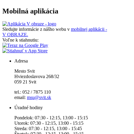
Mobilná aplikácia
Sledujte informácie z nášho webu v
mobilnej aplikácii -
V OBRAZE.
Voľne k stiahnutiu:
Adresa
Mesto Svit
Hviezdoslavova 268/32
059 21 Svit
tel.: 052 / 7875 110
email:
msu@svit.sk
Úradné hodiny
Pondelok: 07:30 - 12:15, 13:00 - 15:15
Utorok: 07:30 - 12:15, 13:00 - 15:15
Streda: 07:30 - 12:15, 13:00 - 15:45
Štvrtok: 07:30 - 12:15, 13:00 - 15:15