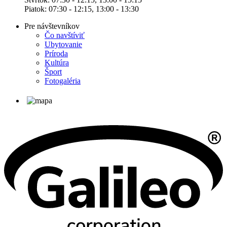
Piatok: 07:30 - 12:15, 13:00 - 13:30
Pre návštevníkov
Čo navštíviť
Ubytovanie
Príroda
Kultúra
Šport
Fotogaléria