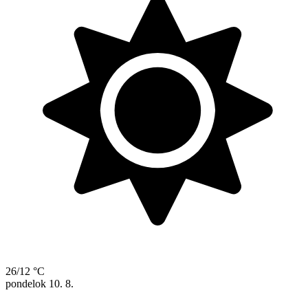
26/12 °C
pondelok
10. 8.