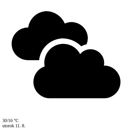
30/16 °C
utorok
11. 8.