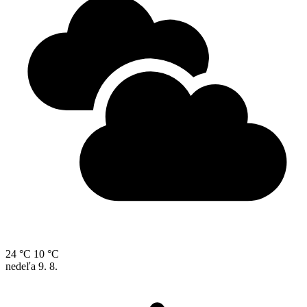
24 °C
10 °C
nedeľa
9. 8.