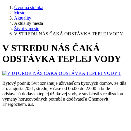
Úvodná stránka
Mesto
Aktuality
Aktuality mesta
Život v meste
V STREDU NÁS ČAKÁ ODSTÁVKA TEPLEJ VODY
V STREDU NÁS ČAKÁ
ODSTÁVKA TEPLEJ VODY
Bytový podnik Svit oznamuje užívateľom bytových domov, že dňa
25. augusta 2021, stredu, v čase od 06:00 do 22:00 h bude
odstavená dodávka teplej úžitkovej vody v súvislosti s realizáciou
výmeny horúcovodných potrubí u dodávateľa Chemosvit
Energochem, a.s.