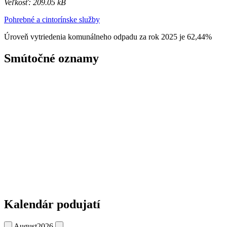
Veľkosť: 209.05 kB
Pohrebné a cintorínske služby
Úroveň vytriedenia komunálneho odpadu za rok 2025 je 62,44%
Smútočné oznamy
Kalendár podujatí
August
2026