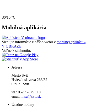
30/16 °C
Mobilná aplikácia
Sledujte informácie z nášho webu v
mobilnej aplikácii -
V OBRAZE.
Voľne k stiahnutiu:
Adresa
Mesto Svit
Hviezdoslavova 268/32
059 21 Svit
tel.: 052 / 7875 110
email:
msu@svit.sk
Úradné hodiny