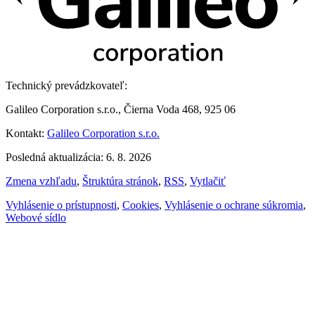
Technický prevádzkovateľ:
Galileo Corporation s.r.o., Čierna Voda 468, 925 06
Kontakt:
Galileo Corporation s.r.o.
Posledná aktualizácia: 6. 8. 2026
Zmena vzhľadu
,
Štruktúra stránok
,
RSS
,
Vytlačiť
Vyhlásenie o prístupnosti
,
Cookies
,
Vyhlásenie o ochrane súkromia
,
Webové sídlo