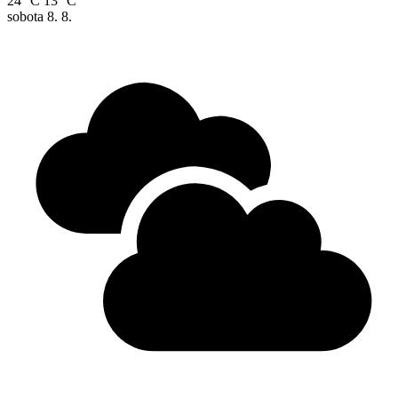
24 °C
13 °C
sobota
8. 8.