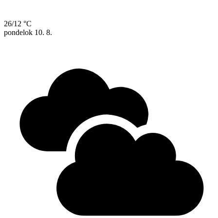
26/12 °C
pondelok
10. 8.