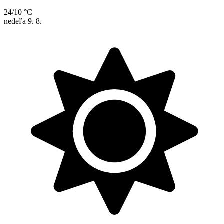
24/10 °C
nedeľa
9. 8.