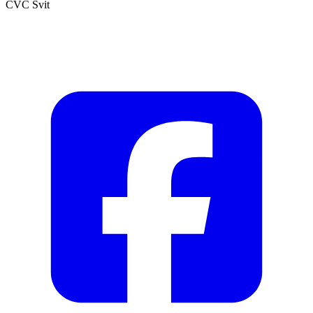
CVČ Svit