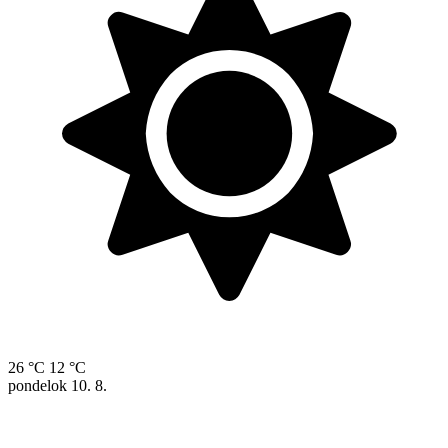
26 °C
12 °C
pondelok
10. 8.