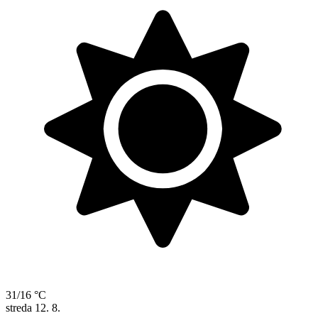
31/16 °C
streda
12. 8.