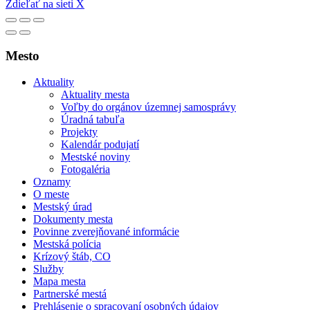
Zdieľať na sieti X
Mesto
Aktuality
Aktuality mesta
Voľby do orgánov územnej samosprávy
Úradná tabuľa
Projekty
Kalendár podujatí
Mestské noviny
Fotogaléria
Oznamy
O meste
Mestský úrad
Dokumenty mesta
Povinne zverejňované informácie
Mestská polícia
Krízový štáb, CO
Služby
Mapa mesta
Partnerské mestá
Prehlásenie o spracovaní osobných údajov