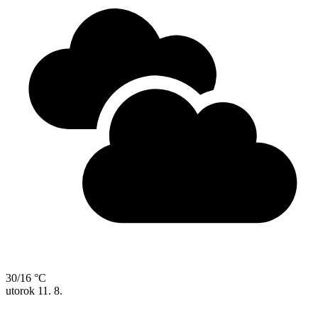
30/16 °C
utorok
11. 8.