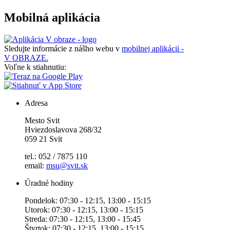
Mobilná aplikácia
Sledujte informácie z nášho webu v
mobilnej aplikácii -
V OBRAZE.
Voľne k stiahnutiu:
Adresa
Mesto Svit
Hviezdoslavova 268/32
059 21 Svit
tel.: 052 / 7875 110
email:
msu@svit.sk
Úradné hodiny
Pondelok: 07:30 - 12:15, 13:00 - 15:15
Utorok: 07:30 - 12:15, 13:00 - 15:15
Streda: 07:30 - 12:15, 13:00 - 15:45
Štvrtok: 07:30 - 12:15, 13:00 - 15:15