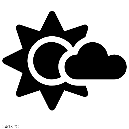
24/13 °C