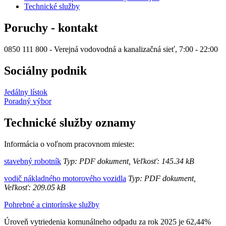
Technické služby
Poruchy - kontakt
0850 111 800 - Verejná vodovodná a kanalizačná sieť, 7:00 - 22:00
Sociálny podnik
Jedálny lístok
Poradný výbor
Technické služby oznamy
Informácia o voľnom pracovnom mieste:
stavebný robotník
Typ: PDF dokument, Veľkosť: 145.34 kB
vodič nákladného motorového vozidla
Typ: PDF dokument,
Veľkosť: 209.05 kB
Pohrebné a cintorínske služby
Úroveň vytriedenia komunálneho odpadu za rok 2025 je 62,44%