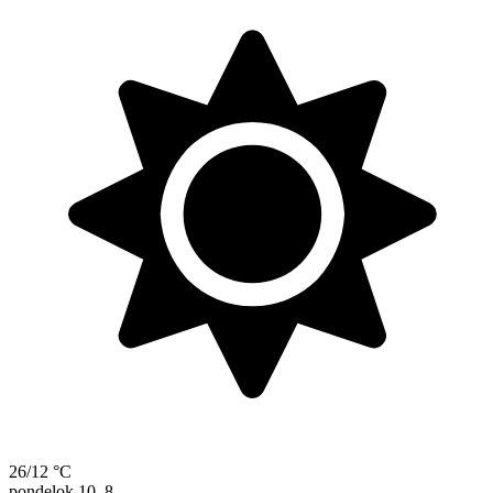
26/12 °C
pondelok
10. 8.