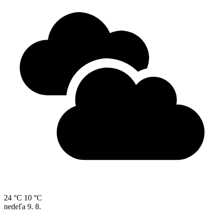
24 °C
10 °C
nedeľa
9. 8.