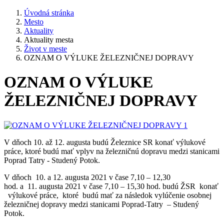
Úvodná stránka
Mesto
Aktuality
Aktuality mesta
Život v meste
OZNAM O VÝLUKE ŽELEZNIČNEJ DOPRAVY
OZNAM O VÝLUKE
ŽELEZNIČNEJ DOPRAVY
V dňoch 10. až 12. augusta budú Železnice SR konať výlukové
práce, ktoré budú mať vplyv na železničnú dopravu medzi stanicami
Poprad Tatry - Studený Potok.
V dňoch 10. a 12. augusta 2021 v čase 7,10 – 12,30
hod. a 11. augusta 2021 v čase 7,10 – 15,30 hod. budú ŽSR konať
výlukové práce, ktoré budú mať za následok vylúčenie osobnej
železničnej dopravy medzi stanicami Poprad-Tatry – Studený
Potok.