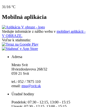
31/16 °C
Mobilná aplikácia
Sledujte informácie z nášho webu v
mobilnej aplikácii -
V OBRAZE.
Voľne k stiahnutiu:
Adresa
Mesto Svit
Hviezdoslavova 268/32
059 21 Svit
tel.: 052 / 7875 110
email:
msu@svit.sk
Úradné hodiny
Pondelok: 07:30 - 12:15, 13:00 - 15:15
Utorok: 07:30 - 12:15, 13:00 - 15:15