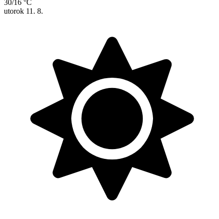
30/16 °C
utorok
11. 8.