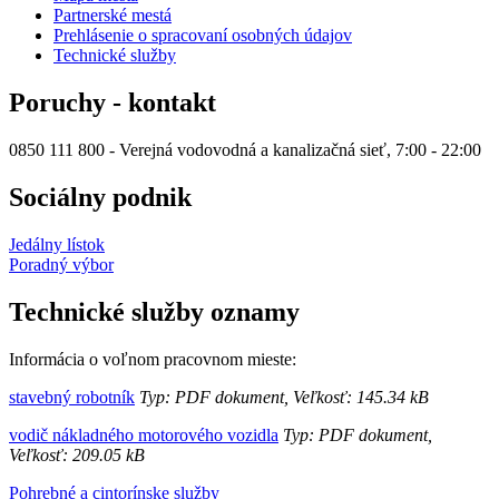
Partnerské mestá
Prehlásenie o spracovaní osobných údajov
Technické služby
Poruchy - kontakt
0850 111 800 - Verejná vodovodná a kanalizačná sieť, 7:00 - 22:00
Sociálny podnik
Jedálny lístok
Poradný výbor
Technické služby oznamy
Informácia o voľnom pracovnom mieste:
stavebný robotník
Typ: PDF dokument, Veľkosť: 145.34 kB
vodič nákladného motorového vozidla
Typ: PDF dokument,
Veľkosť: 209.05 kB
Pohrebné a cintorínske služby