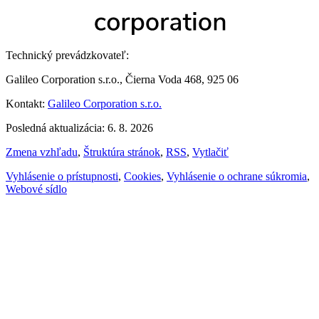
Technický prevádzkovateľ:
Galileo Corporation s.r.o., Čierna Voda 468, 925 06
Kontakt:
Galileo Corporation s.r.o.
Posledná aktualizácia: 6. 8. 2026
Zmena vzhľadu
,
Štruktúra stránok
,
RSS
,
Vytlačiť
Vyhlásenie o prístupnosti
,
Cookies
,
Vyhlásenie o ochrane súkromia
,
Webové sídlo