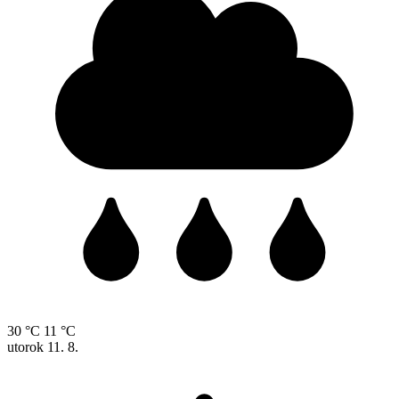
30 °C
11 °C
utorok
11. 8.