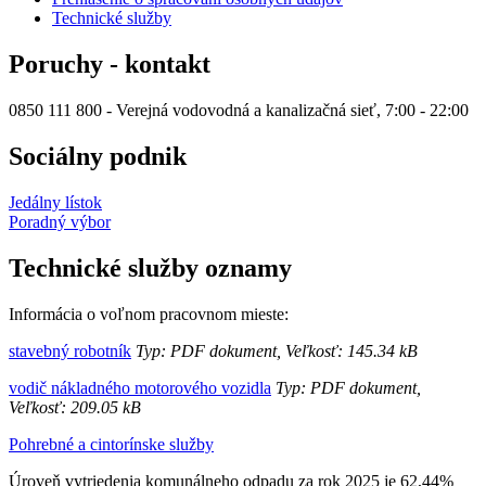
Technické služby
Poruchy - kontakt
0850 111 800 - Verejná vodovodná a kanalizačná sieť, 7:00 - 22:00
Sociálny podnik
Jedálny lístok
Poradný výbor
Technické služby oznamy
Informácia o voľnom pracovnom mieste:
stavebný robotník
Typ: PDF dokument, Veľkosť: 145.34 kB
vodič nákladného motorového vozidla
Typ: PDF dokument,
Veľkosť: 209.05 kB
Pohrebné a cintorínske služby
Úroveň vytriedenia komunálneho odpadu za rok 2025 je 62,44%