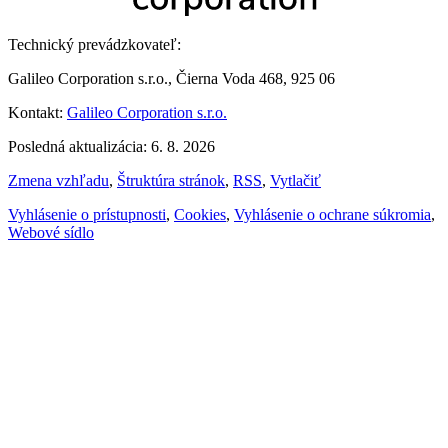
Technický prevádzkovateľ:
Galileo Corporation s.r.o., Čierna Voda 468, 925 06
Kontakt:
Galileo Corporation s.r.o.
Posledná aktualizácia: 6. 8. 2026
Zmena vzhľadu
,
Štruktúra stránok
,
RSS
,
Vytlačiť
Vyhlásenie o prístupnosti
,
Cookies
,
Vyhlásenie o ochrane súkromia
,
Webové sídlo