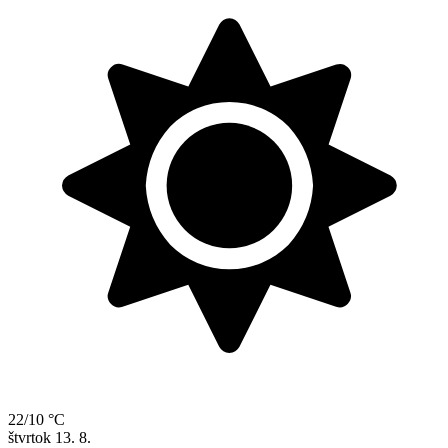
22/10 °C
štvrtok
13. 8.