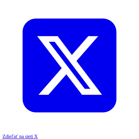
Zdieľať na sieti X