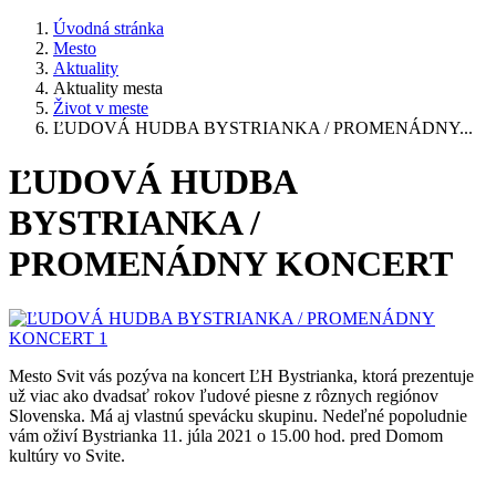
Úvodná stránka
Mesto
Aktuality
Aktuality mesta
Život v meste
ĽUDOVÁ HUDBA BYSTRIANKA / PROMENÁDNY...
ĽUDOVÁ HUDBA
BYSTRIANKA /
PROMENÁDNY KONCERT
Mesto Svit vás pozýva na koncert ĽH Bystrianka, ktorá prezentuje
už viac ako dvadsať rokov ľudové piesne z rôznych regiónov
Slovenska. Má aj vlastnú spevácku skupinu. Nedeľné popoludnie
vám oživí Bystrianka 11. júla 2021 o 15.00 hod. pred Domom
kultúry vo Svite.