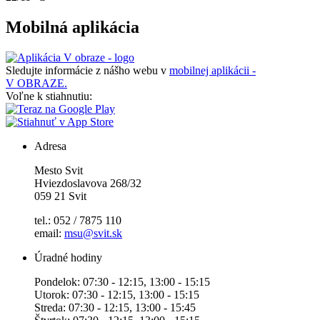
Mobilná aplikácia
Sledujte informácie z nášho webu v
mobilnej aplikácii -
V OBRAZE.
Voľne k stiahnutiu:
Adresa
Mesto Svit
Hviezdoslavova 268/32
059 21 Svit
tel.: 052 / 7875 110
email:
msu@svit.sk
Úradné hodiny
Pondelok: 07:30 - 12:15, 13:00 - 15:15
Utorok: 07:30 - 12:15, 13:00 - 15:15
Streda: 07:30 - 12:15, 13:00 - 15:45