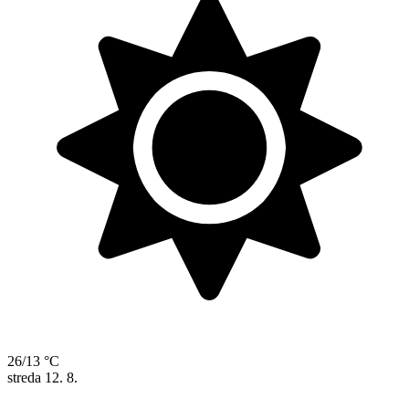
26/13 °C
streda
12. 8.