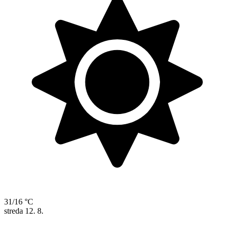
31/16 °C
streda
12. 8.