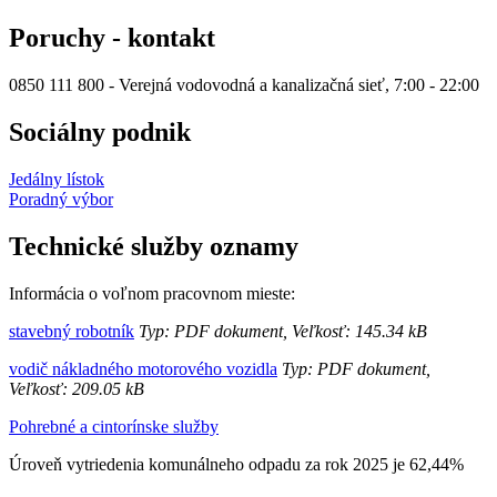
Poruchy - kontakt
0850 111 800 - Verejná vodovodná a kanalizačná sieť, 7:00 - 22:00
Sociálny podnik
Jedálny lístok
Poradný výbor
Technické služby oznamy
Informácia o voľnom pracovnom mieste:
stavebný robotník
Typ: PDF dokument, Veľkosť: 145.34 kB
vodič nákladného motorového vozidla
Typ: PDF dokument,
Veľkosť: 209.05 kB
Pohrebné a cintorínske služby
Úroveň vytriedenia komunálneho odpadu za rok 2025 je 62,44%