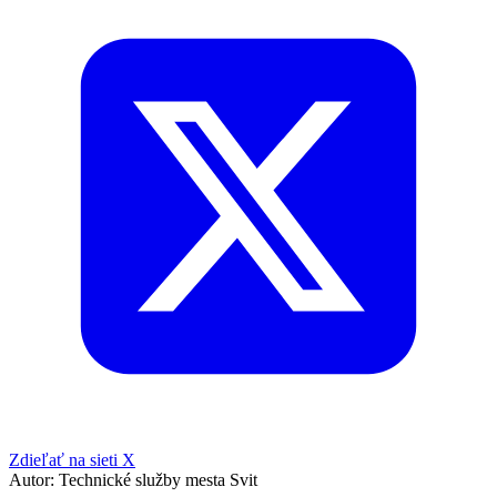
Zdieľať na sieti X
Autor:
Technické služby mesta Svit