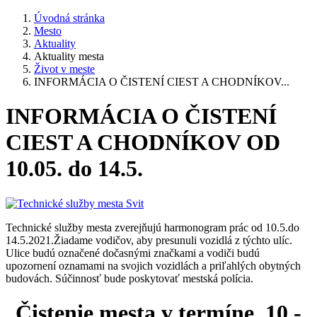
Úvodná stránka
Mesto
Aktuality
Aktuality mesta
Život v meste
INFORMÁCIA O ČISTENÍ CIEST A CHODNÍKOV...
INFORMÁCIA O ČISTENÍ
CIEST A CHODNÍKOV OD
10.05. do 14.5.
Technické služby mesta zverejňujú harmonogram prác od 10.5.do
14.5.2021.Žiadame vodičov, aby presunuli vozidlá z týchto ulíc.
Ulice budú označené dočasnými značkami a vodiči budú
upozornení oznamami na svojich vozidlách a priľahlých obytných
budovách. Súčinnosť bude poskytovať mestská polícia.
Čistenie mesta v termíne 10 -