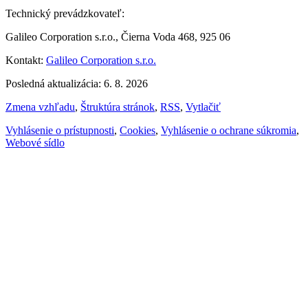
Technický prevádzkovateľ:
Galileo Corporation s.r.o., Čierna Voda 468, 925 06
Kontakt:
Galileo Corporation s.r.o.
Posledná aktualizácia: 6. 8. 2026
Zmena vzhľadu
,
Štruktúra stránok
,
RSS
,
Vytlačiť
Vyhlásenie o prístupnosti
,
Cookies
,
Vyhlásenie o ochrane súkromia
,
Webové sídlo