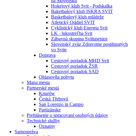
na Slovensku
Hokejový klub Svit - Podskalka
Baketbalový klub ISKRA SVIT
Basketbalový klub mládeže
Atletický Oddiel SVIT
Cyklistický klub Energia Svit
LK - lukostreľba Svit
Zábavná skupina Svittasenior
Slovenský zväz Zdravotne postihnutých
vo Svite
Doprava
Cestovný poriadok MHD Svit
Cestovný poriadok ŽSR
Cestovný poriadok SAD
Ohlasovňa pobytu
Mapa mesta
Partnerské mestá
Knurów
Česká Třebová
San Lorenzo in Campo
Partizánske
Prehlásenie o spracovaní osobných údajov
Technické služby
Oznamy
Samospráva