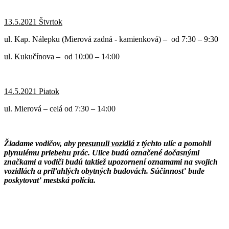
13.5.2021 Štvrtok
ul. Kap. Nálepku (Mierová zadná - kamienková) – od 7:30 – 9:30
ul. Kukučínova – od 10:00 – 14:00
14.5.2021 Piatok
ul. Mierová – celá od 7:30 – 14:00
Žiadame vodičov, aby
presunuli vozidlá
z týchto ulíc a pomohli
plynulému priebehu prác. Ulice budú označené dočasnými
značkami a vodiči budú taktiež upozornení oznamami na svojich
vozidlách a priľahlých obytných budovách. Súčinnosť bude
poskytovať mestská polícia.