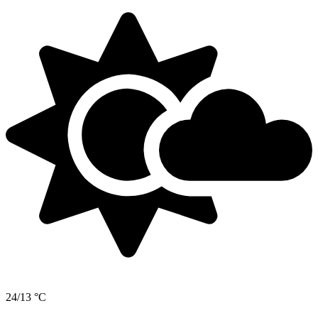
24/13 °C