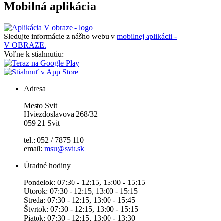
Mobilná aplikácia
Sledujte informácie z nášho webu v
mobilnej aplikácii -
V OBRAZE.
Voľne k stiahnutiu:
Adresa
Mesto Svit
Hviezdoslavova 268/32
059 21 Svit
tel.: 052 / 7875 110
email:
msu@svit.sk
Úradné hodiny
Pondelok: 07:30 - 12:15, 13:00 - 15:15
Utorok: 07:30 - 12:15, 13:00 - 15:15
Streda: 07:30 - 12:15, 13:00 - 15:45
Štvrtok: 07:30 - 12:15, 13:00 - 15:15
Piatok: 07:30 - 12:15, 13:00 - 13:30