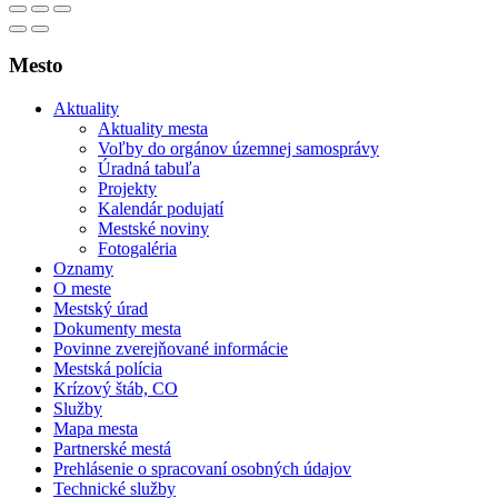
Mesto
Aktuality
Aktuality mesta
Voľby do orgánov územnej samosprávy
Úradná tabuľa
Projekty
Kalendár podujatí
Mestské noviny
Fotogaléria
Oznamy
O meste
Mestský úrad
Dokumenty mesta
Povinne zverejňované informácie
Mestská polícia
Krízový štáb, CO
Služby
Mapa mesta
Partnerské mestá
Prehlásenie o spracovaní osobných údajov
Technické služby