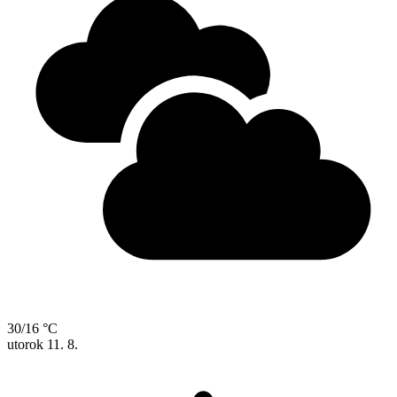
30/16 °C
utorok
11. 8.