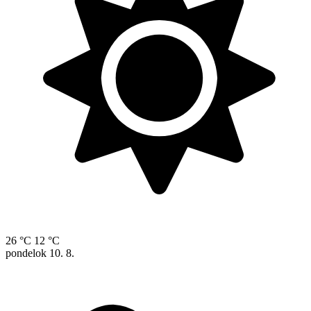
26 °C
12 °C
pondelok
10. 8.