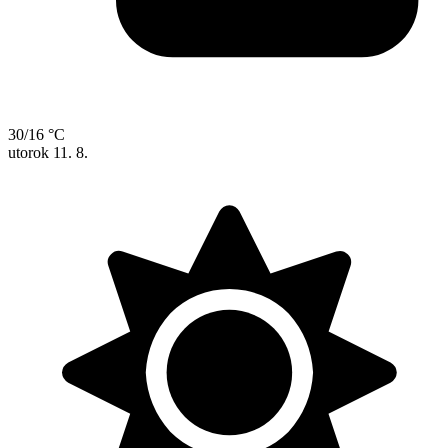
30/16 °C
utorok
11. 8.