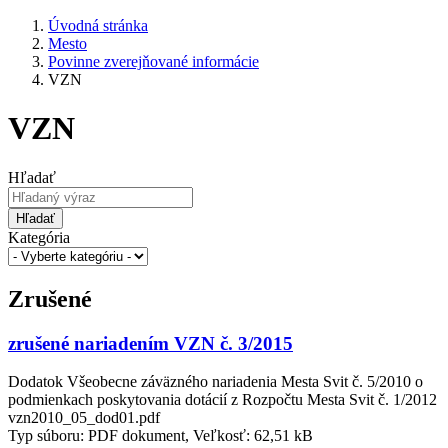
Úvodná stránka
Mesto
Povinne zverejňované informácie
VZN
VZN
Hľadať
Hľadať
Kategória
Zrušené
zrušené nariadením VZN č. 3/2015
Dodatok Všeobecne záväzného nariadenia Mesta Svit č. 5/2010 o
podmienkach poskytovania dotácií z Rozpočtu Mesta Svit č. 1/2012
vzn2010_05_dod01.pdf
Typ súboru: PDF dokument, Veľkosť: 62,51 kB