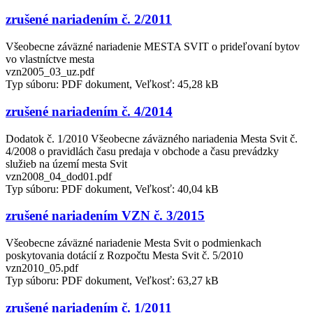
zrušené nariadením č. 2/2011
Všeobecne záväzné nariadenie MESTA SVIT o prideľovaní bytov
vo vlastníctve mesta
vzn2005_03_uz.pdf
Typ súboru: PDF dokument, Veľkosť: 45,28 kB
zrušené nariadením č. 4/2014
Dodatok č. 1/2010 Všeobecne záväzného nariadenia Mesta Svit č.
4/2008 o pravidlách času predaja v obchode a času prevádzky
služieb na území mesta Svit
vzn2008_04_dod01.pdf
Typ súboru: PDF dokument, Veľkosť: 40,04 kB
zrušené nariadením VZN č. 3/2015
Všeobecne záväzné nariadenie Mesta Svit o podmienkach
poskytovania dotácií z Rozpočtu Mesta Svit č. 5/2010
vzn2010_05.pdf
Typ súboru: PDF dokument, Veľkosť: 63,27 kB
zrušené nariadením č. 1/2011