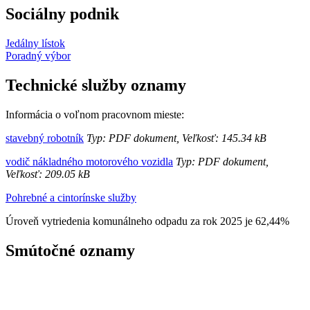
Sociálny podnik
Jedálny lístok
Poradný výbor
Technické služby oznamy
Informácia o voľnom pracovnom mieste:
stavebný robotník
Typ: PDF dokument, Veľkosť: 145.34 kB
vodič nákladného motorového vozidla
Typ: PDF dokument,
Veľkosť: 209.05 kB
Pohrebné a cintorínske služby
Úroveň vytriedenia komunálneho odpadu za rok 2025 je 62,44%
Smútočné oznamy