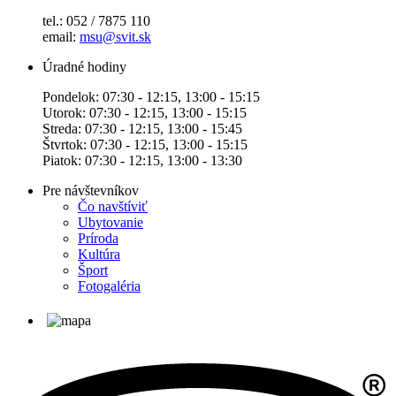
tel.: 052 / 7875 110
email:
msu@svit.sk
Úradné hodiny
Pondelok: 07:30 - 12:15, 13:00 - 15:15
Utorok: 07:30 - 12:15, 13:00 - 15:15
Streda: 07:30 - 12:15, 13:00 - 15:45
Štvrtok: 07:30 - 12:15, 13:00 - 15:15
Piatok: 07:30 - 12:15, 13:00 - 13:30
Pre návštevníkov
Čo navštíviť
Ubytovanie
Príroda
Kultúra
Šport
Fotogaléria