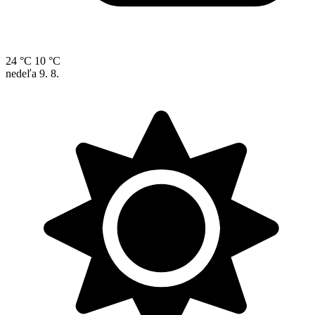
24 °C
10 °C
nedeľa
9. 8.