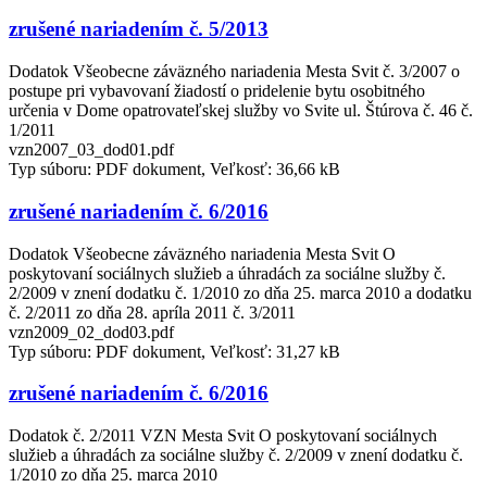
zrušené nariadením č. 5/2013
Dodatok Všeobecne záväzného nariadenia Mesta Svit č. 3/2007 o
postupe pri vybavovaní žiadostí o pridelenie bytu osobitného
určenia v Dome opatrovateľskej služby vo Svite ul. Štúrova č. 46 č.
1/2011
vzn2007_03_dod01.pdf
Typ súboru: PDF dokument, Veľkosť: 36,66 kB
zrušené nariadením č. 6/2016
Dodatok Všeobecne záväzného nariadenia Mesta Svit O
poskytovaní sociálnych služieb a úhradách za sociálne služby č.
2/2009 v znení dodatku č. 1/2010 zo dňa 25. marca 2010 a dodatku
č. 2/2011 zo dňa 28. apríla 2011 č. 3/2011
vzn2009_02_dod03.pdf
Typ súboru: PDF dokument, Veľkosť: 31,27 kB
zrušené nariadením č. 6/2016
Dodatok č. 2/2011 VZN Mesta Svit O poskytovaní sociálnych
služieb a úhradách za sociálne služby č. 2/2009 v znení dodatku č.
1/2010 zo dňa 25. marca 2010