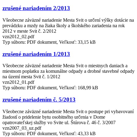
zrušené nariadením 2/2013
Všeobecne záväzné nariadenie Mesta Svit o určení výšky dotácie na
prevádzku a mzdy na žiaka školy a školského zariadenia na rok
2012 v meste Svit č. 2/2012
vzn2012_02.pdf
Typ súboru: PDF dokument, Veľkosť: 33,15 kB
zrušené nariadením 1/2013
Všeobecne záväzné nariadenie Mesta Svit o miestnych daniach a
miestnom poplatku za komunálne odpady a drobné stavebné odpady
na území mesta Svit č. 1/2012
vzn2012_01.pdf
Typ súboru: PDF dokument, Veľkosť: 168,99 kB
zrušené nariadením č. 5/2013
Všeobecne záväzné nariadenie Mesta Svit o postupe pri vybavovaní
žiadostí o pridelenie bytu osobitného určenia v Dome
opatrovateľskej služby vo Svite ul. Štúrova č. 46 č. 3/2007
vzn2007_03_uz.pdf
Typ súboru: PDF dokument, Veľkosť: 43,33 kB