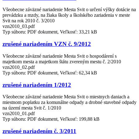
Všeobecne záväzné nariadenie Mesta Svit o určení výšky dotácie na
prevádzku a mzdy, na žiaka školy a školského zariadenia v meste
Svit na rok 2010 č. 3/2010
vzn2010_03.pdf
Typ súboru: PDF dokument, Veľkosť: 33,21 kB
zrušené nariadením VZN č. 9/2012
Všeobecne záväzné nariadenie Mesta Svit o hospodárení s
majetkom mesta a majetkom štátu zvereným mestu č. 2/2010
vzn2010_02.pdf
Typ súboru: PDF dokument, Veľkosť: 62,34 kB
zrušené nariadením 1/2012
Všeobecne záväzné nariadenie Mesta Svit o miestnych daniach a
miestnom poplatku za komunálne odpady a drobné stavebné odpady
na území mesta Svit č. 1/2010
vzn2010_01.pdf
Typ súboru: PDF dokument, Veľkosť: 199,88 kB
zrušené nariadením č. 3/2011