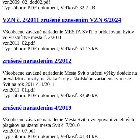
vzn2009_02_dod02.pdf
Typ súboru: PDF dokument, Veľkosť: 32,7 kB
VZN č. 2/2011 zrušené uznesením VZN 6/2024
Všeobecne záväzné nariadenie MESTA SVIT o prideľovaní bytov
vo vlastníctve mesta č. 2/2011
vzn2011_02.pdf
Typ súboru: PDF dokument, Veľkosť: 51,13 kB
zrušené nariadením 2/2012
Všeobecne záväzné nariadenie Mesta Svit o určení výšky dotácie na
prevádzku a mzdy, na žiaka školy a školského zariadenia v meste
Svit na rok 2011 č. 1/2011
vzn2011_01.pdf
Typ súboru: PDF dokument, Veľkosť: 33,49 kB
zrušené nariadením 4/2019
Všeobecne záväzné nariadenie Mesta Svit o vylepovaní volebných
plagátov na území mesta Svit č. 7/2010
vzn2010_07.pdf
Typ súboru: PDF dokument, Veľkosť: 41,31 kB