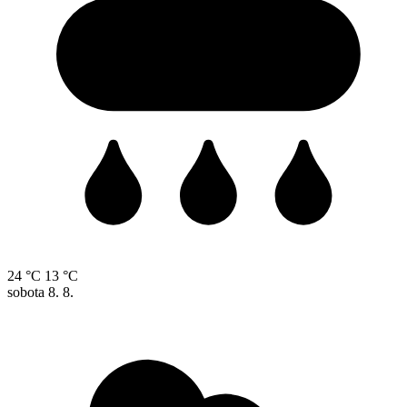
24 °C
13 °C
sobota
8. 8.