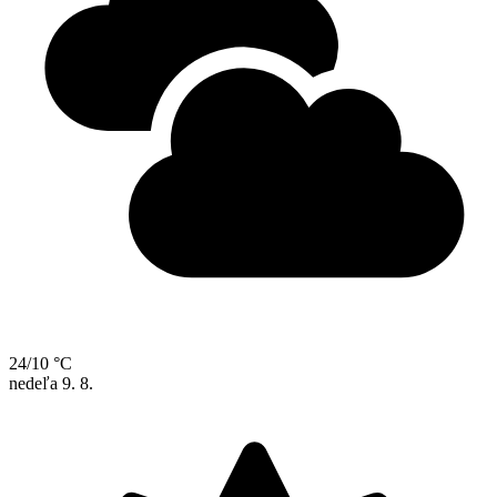
24/10 °C
nedeľa
9. 8.