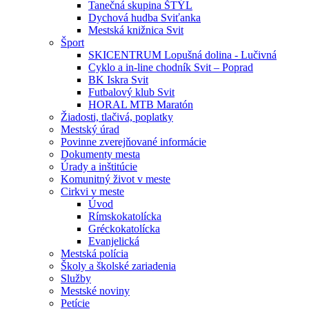
Tanečná skupina ŠTÝL
Dychová hudba Sviťanka
Mestská knižnica Svit
Šport
SKICENTRUM Lopušná dolina - Lučivná
Cyklo a in-line chodník Svit – Poprad
BK Iskra Svit
Futbalový klub Svit
HORAL MTB Maratón
Žiadosti, tlačivá, poplatky
Mestský úrad
Povinne zverejňované informácie
Dokumenty mesta
Úrady a inštitúcie
Komunitný život v meste
Cirkvi v meste
Úvod
Rímskokatolícka
Gréckokatolícka
Evanjelická
Mestská polícia
Školy a školské zariadenia
Služby
Mestské noviny
Petície