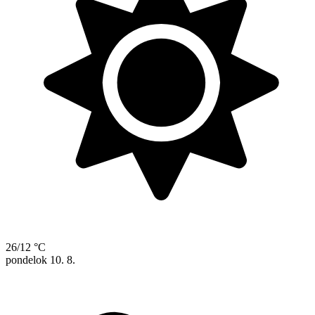
26/12 °C
pondelok
10. 8.