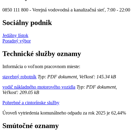
0850 111 800 - Verejná vodovodná a kanalizačná sieť, 7:00 - 22:00
Sociálny podnik
Jedálny lístok
Poradný výbor
Technické služby oznamy
Informácia o voľnom pracovnom mieste:
stavebný robotník
Typ: PDF dokument, Veľkosť: 145.34 kB
vodič nákladného motorového vozidla
Typ: PDF dokument,
Veľkosť: 209.05 kB
Pohrebné a cintorínske služby
Úroveň vytriedenia komunálneho odpadu za rok 2025 je 62,44%
Smútočné oznamy