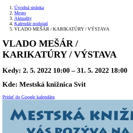
Úvodná stránka
Mesto
Aktuality
Kalendár podujatí
VLADO MEŠÁR / KARIKATÚRY / VÝSTAVA
VLADO MEŠÁR /
KARIKATÚRY / VÝSTAVA
Kedy:
2. 5. 2022 10:00 – 31. 5. 2022 18:00
Kde:
Mestská knižnica Svit
Pridať do Google kalendára