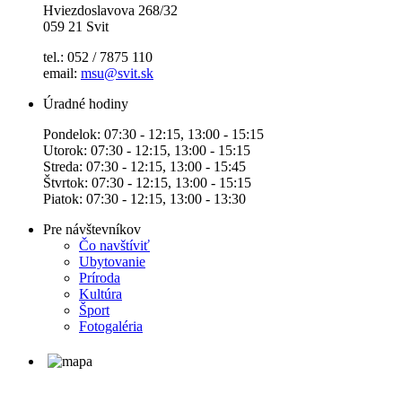
Hviezdoslavova 268/32
059 21 Svit
tel.: 052 / 7875 110
email:
msu@svit.sk
Úradné hodiny
Pondelok: 07:30 - 12:15, 13:00 - 15:15
Utorok: 07:30 - 12:15, 13:00 - 15:15
Streda: 07:30 - 12:15, 13:00 - 15:45
Štvrtok: 07:30 - 12:15, 13:00 - 15:15
Piatok: 07:30 - 12:15, 13:00 - 13:30
Pre návštevníkov
Čo navštíviť
Ubytovanie
Príroda
Kultúra
Šport
Fotogaléria