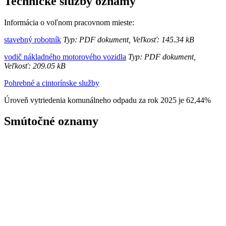
Technické služby oznamy
Informácia o voľnom pracovnom mieste:
stavebný robotník
Typ: PDF dokument, Veľkosť: 145.34 kB
vodič nákladného motorového vozidla
Typ: PDF dokument,
Veľkosť: 209.05 kB
Pohrebné a cintorínske služby
Úroveň vytriedenia komunálneho odpadu za rok 2025 je 62,44%
Smútočné oznamy