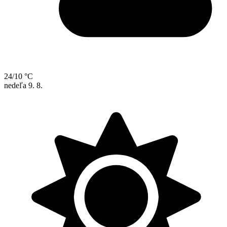
24/10 °C
nedeľa
9. 8.