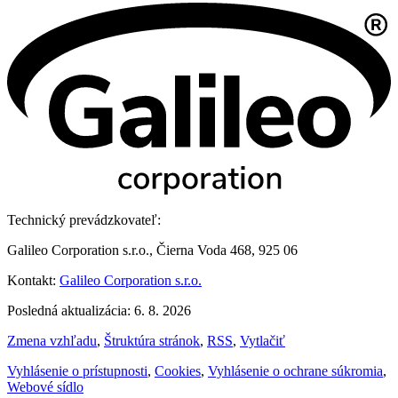
Technický prevádzkovateľ:
Galileo Corporation s.r.o., Čierna Voda 468, 925 06
Kontakt:
Galileo Corporation s.r.o.
Posledná aktualizácia: 6. 8. 2026
Zmena vzhľadu
,
Štruktúra stránok
,
RSS
,
Vytlačiť
Vyhlásenie o prístupnosti
,
Cookies
,
Vyhlásenie o ochrane súkromia
,
Webové sídlo