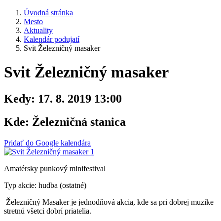
Úvodná stránka
Mesto
Aktuality
Kalendár podujatí
Svit Železničný masaker
Svit Železničný masaker
Kedy:
17. 8. 2019 13:00
Kde:
Železničná stanica
Pridať do Google kalendára
Amatérsky punkový minifestival
Typ akcie: hudba (ostatné)
Železničný Masaker je jednodňová akcia, kde sa pri dobrej muzike
stretnú všetci dobrí priatelia.