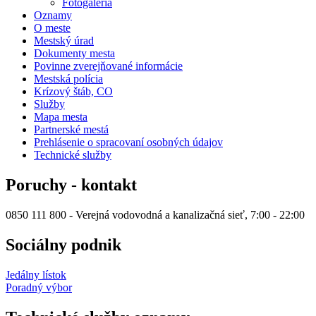
Fotogaléria
Oznamy
O meste
Mestský úrad
Dokumenty mesta
Povinne zverejňované informácie
Mestská polícia
Krízový štáb, CO
Služby
Mapa mesta
Partnerské mestá
Prehlásenie o spracovaní osobných údajov
Technické služby
Poruchy - kontakt
0850 111 800 - Verejná vodovodná a kanalizačná sieť, 7:00 - 22:00
Sociálny podnik
Jedálny lístok
Poradný výbor