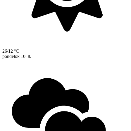
26/12 °C
pondelok
10. 8.