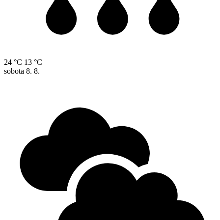
24 °C
13 °C
sobota
8. 8.