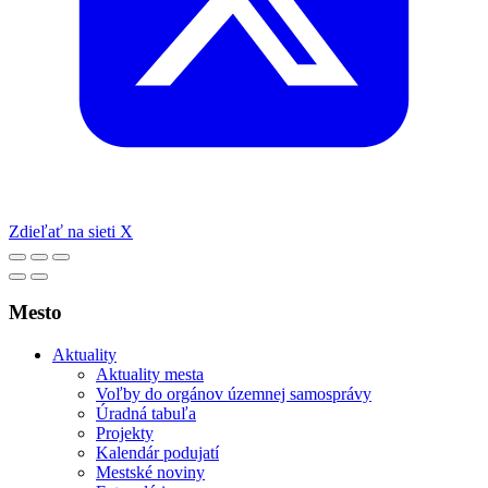
Zdieľať na sieti X
Mesto
Aktuality
Aktuality mesta
Voľby do orgánov územnej samosprávy
Úradná tabuľa
Projekty
Kalendár podujatí
Mestské noviny