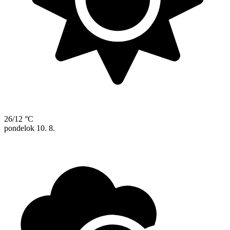
26/12 °C
pondelok
10. 8.