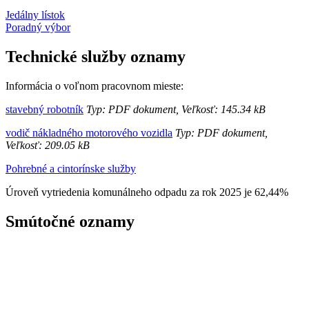
Jedálny lístok
Poradný výbor
Technické služby oznamy
Informácia o voľnom pracovnom mieste:
stavebný robotník
Typ: PDF dokument, Veľkosť: 145.34 kB
vodič nákladného motorového vozidla
Typ: PDF dokument,
Veľkosť: 209.05 kB
Pohrebné a cintorínske služby
Úroveň vytriedenia komunálneho odpadu za rok 2025 je 62,44%
Smútočné oznamy