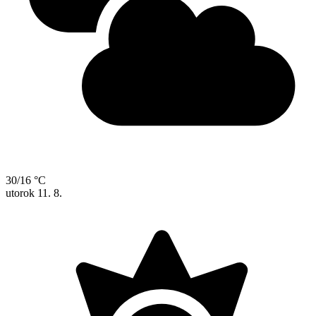
30/16 °C
utorok
11. 8.