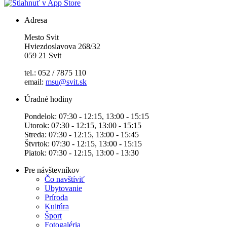
Adresa
Mesto Svit
Hviezdoslavova 268/32
059 21 Svit
tel.: 052 / 7875 110
email:
msu@svit.sk
Úradné hodiny
Pondelok: 07:30 - 12:15, 13:00 - 15:15
Utorok: 07:30 - 12:15, 13:00 - 15:15
Streda: 07:30 - 12:15, 13:00 - 15:45
Štvrtok: 07:30 - 12:15, 13:00 - 15:15
Piatok: 07:30 - 12:15, 13:00 - 13:30
Pre návštevníkov
Čo navštíviť
Ubytovanie
Príroda
Kultúra
Šport
Fotogaléria