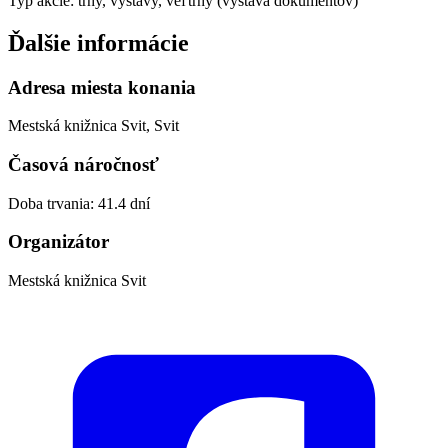
Typ akcie: trhy, výstavy, veľtrhy (výstava dokumentov)
Ďalšie informácie
Adresa miesta konania
Mestská knižnica Svit, Svit
Časová náročnosť
Doba trvania: 41.4 dní
Organizátor
Mestská knižnica Svit