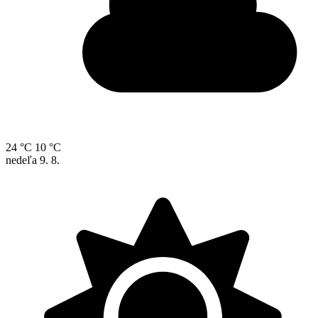
24 °C
10 °C
nedeľa
9. 8.