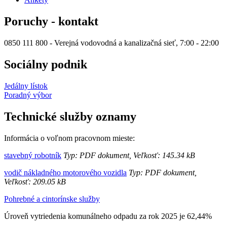
Poruchy - kontakt
0850 111 800 - Verejná vodovodná a kanalizačná sieť, 7:00 - 22:00
Sociálny podnik
Jedálny lístok
Poradný výbor
Technické služby oznamy
Informácia o voľnom pracovnom mieste:
stavebný robotník
Typ: PDF dokument, Veľkosť: 145.34 kB
vodič nákladného motorového vozidla
Typ: PDF dokument,
Veľkosť: 209.05 kB
Pohrebné a cintorínske služby
Úroveň vytriedenia komunálneho odpadu za rok 2025 je 62,44%