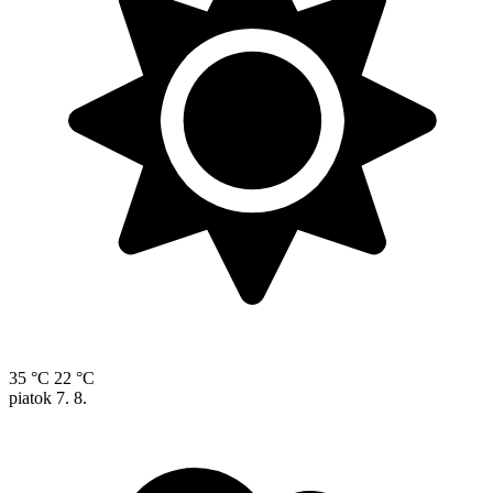
35 °C
22 °C
piatok
7. 8.