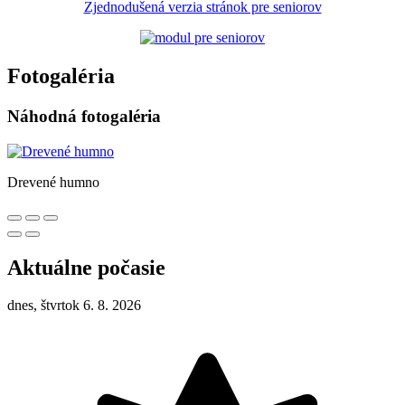
Zjednodušená verzia stránok pre seniorov
Fotogaléria
Náhodná fotogaléria
Drevené humno
Aktuálne počasie
dnes, štvrtok 6. 8. 2026