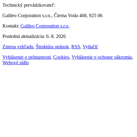
Technický prevádzkovateľ:
Galileo Corporation s.r.o., Čierna Voda 468, 925 06
Kontakt:
Galileo Corporation s.r.o.
Posledná aktualizácia: 6. 8. 2026
Zmena vzhľadu
,
Štruktúra stránok
,
RSS
,
Vytlačiť
Vyhlásenie o prístupnosti
,
Cookies
,
Vyhlásenie o ochrane súkromia
,
Webové sídlo