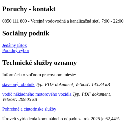
Poruchy - kontakt
0850 111 800 - Verejná vodovodná a kanalizačná sieť, 7:00 - 22:00
Sociálny podnik
Jedálny lístok
Poradný výbor
Technické služby oznamy
Informácia o voľnom pracovnom mieste:
stavebný robotník
Typ: PDF dokument, Veľkosť: 145.34 kB
vodič nákladného motorového vozidla
Typ: PDF dokument,
Veľkosť: 209.05 kB
Pohrebné a cintorínske služby
Úroveň vytriedenia komunálneho odpadu za rok 2025 je 62,44%