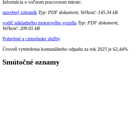
Informácia o voľnom pracovnom mieste:
stavebný robotník
Typ: PDF dokument, Veľkosť: 145.34 kB
vodič nákladného motorového vozidla
Typ: PDF dokument,
Veľkosť: 209.05 kB
Pohrebné a cintorínske služby
Úroveň vytriedenia komunálneho odpadu za rok 2025 je 62,44%
Smútočné oznamy