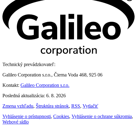
Technický prevádzkovateľ:
Galileo Corporation s.r.o., Čierna Voda 468, 925 06
Kontakt:
Galileo Corporation s.r.o.
Posledná aktualizácia: 6. 8. 2026
Zmena vzhľadu
,
Štruktúra stránok
,
RSS
,
Vytlačiť
Vyhlásenie o prístupnosti
,
Cookies
,
Vyhlásenie o ochrane súkromia
,
Webové sídlo