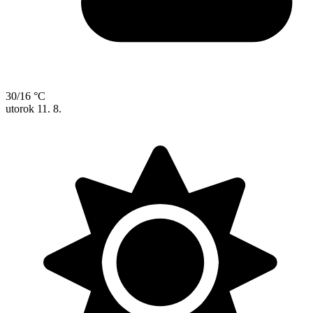
30/16 °C
utorok
11. 8.