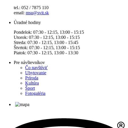
tel.: 052 / 7875 110
email:
msu@svit.sk
Úradné hodiny
Pondelok: 07:30 - 12:15, 13:00 - 15:15
Utorok: 07:30 - 12:15, 13:00 - 15:15
Streda: 07:30 - 12:15, 13:00 - 15:45
Štvrtok: 07:30 - 12:15, 13:00 - 15:15
Piatok: 07:30 - 12:15, 13:00 - 13:30
Pre návštevníkov
Čo navštíviť
Ubytovanie
Príroda
Kultúra
Šport
Fotogaléria