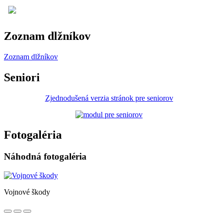
Zoznam dlžníkov
Zoznam dlžníkov
Seniori
Zjednodušená verzia stránok pre seniorov
Fotogaléria
Náhodná fotogaléria
Vojnové škody