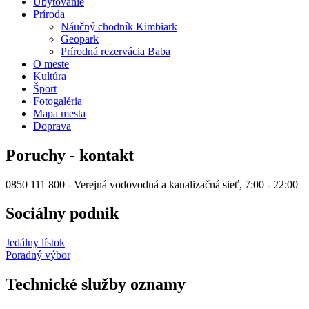
Ubytovanie
Príroda
Náučný chodník Kimbiark
Geopark
Prírodná rezervácia Baba
O meste
Kultúra
Šport
Fotogaléria
Mapa mesta
Doprava
Poruchy - kontakt
0850 111 800 - Verejná vodovodná a kanalizačná sieť, 7:00 - 22:00
Sociálny podnik
Jedálny lístok
Poradný výbor
Technické služby oznamy