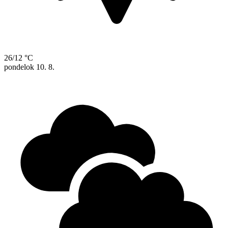
26/12 °C
pondelok
10. 8.