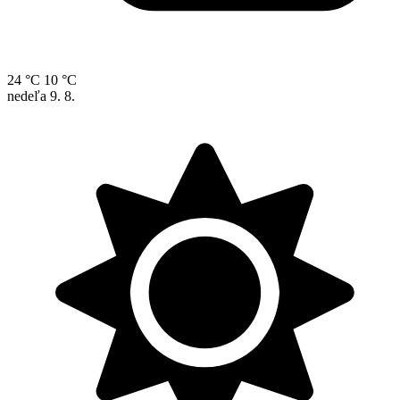
24 °C
10 °C
nedeľa
9. 8.