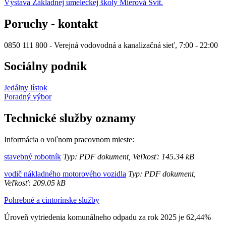
Výstava Základnej umeleckej školy Mierová Svit.
Poruchy - kontakt
0850 111 800 - Verejná vodovodná a kanalizačná sieť, 7:00 - 22:00
Sociálny podnik
Jedálny lístok
Poradný výbor
Technické služby oznamy
Informácia o voľnom pracovnom mieste:
stavebný robotník
Typ: PDF dokument, Veľkosť: 145.34 kB
vodič nákladného motorového vozidla
Typ: PDF dokument,
Veľkosť: 209.05 kB
Pohrebné a cintorínske služby
Úroveň vytriedenia komunálneho odpadu za rok 2025 je 62,44%