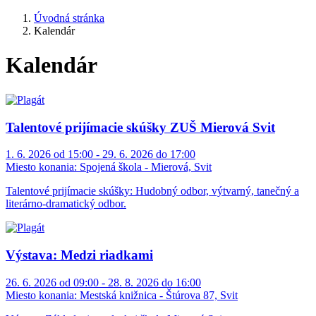
Úvodná stránka
Kalendár
Kalendár
Talentové prijímacie skúšky ZUŠ Mierová Svit
1. 6. 2026 od 15:00 - 29. 6. 2026 do 17:00
Miesto konania:
Spojená škola - Mierová, Svit
Talentové prijímacie skúšky: Hudobný odbor, výtvarný, tanečný a
literárno-dramatický odbor.
Výstava: Medzi riadkami
26. 6. 2026 od 09:00 - 28. 8. 2026 do 16:00
Miesto konania:
Mestská knižnica - Štúrova 87, Svit