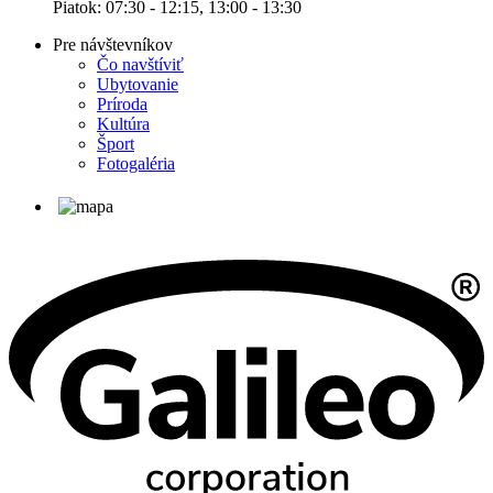
Piatok: 07:30 - 12:15, 13:00 - 13:30
Pre návštevníkov
Čo navštíviť
Ubytovanie
Príroda
Kultúra
Šport
Fotogaléria