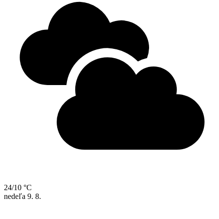
24/10 °C
nedeľa
9. 8.