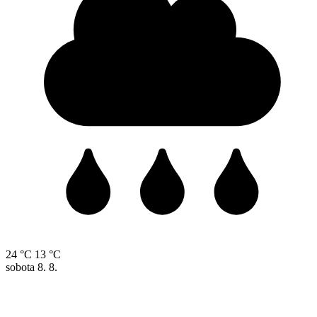
24 °C
13 °C
sobota
8. 8.