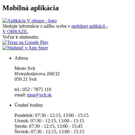
Mobilná aplikácia
Sledujte informácie z nášho webu v
mobilnej aplikácii -
V OBRAZE.
Voľne k stiahnutiu:
Adresa
Mesto Svit
Hviezdoslavova 268/32
059 21 Svit
tel.: 052 / 7875 110
email:
msu@svit.sk
Úradné hodiny
Pondelok: 07:30 - 12:15, 13:00 - 15:15
Utorok: 07:30 - 12:15, 13:00 - 15:15
Streda: 07:30 - 12:15, 13:00 - 15:45
Štvrtok: 07:30 - 12:15, 13:00 - 15:15