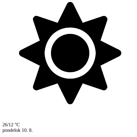
26/12 °C
pondelok
10. 8.