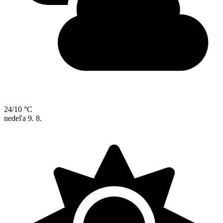
24/10 °C
nedeľa
9. 8.