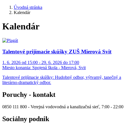
Úvodná stránka
Kalendár
Kalendár
Talentové prijímacie skúšky ZUŠ Mierová Svit
1. 6. 2026 od 15:00 - 29. 6. 2026 do 17:00
Miesto konania:
Spojená škola - Mierová, Svit
Talentové prijímacie skúšky: Hudobný odbor, výtvarný, tanečný a
literárno-dramatický odbor.
Poruchy - kontakt
0850 111 800 - Verejná vodovodná a kanalizačná sieť, 7:00 - 22:00
Sociálny podnik