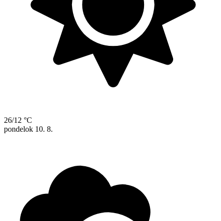
26/12 °C
pondelok
10. 8.