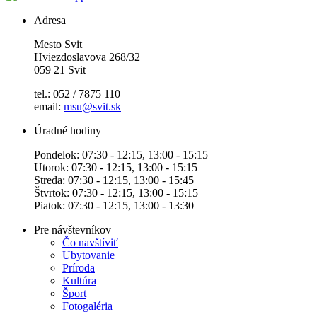
Adresa
Mesto Svit
Hviezdoslavova 268/32
059 21 Svit
tel.: 052 / 7875 110
email:
msu@svit.sk
Úradné hodiny
Pondelok: 07:30 - 12:15, 13:00 - 15:15
Utorok: 07:30 - 12:15, 13:00 - 15:15
Streda: 07:30 - 12:15, 13:00 - 15:45
Štvrtok: 07:30 - 12:15, 13:00 - 15:15
Piatok: 07:30 - 12:15, 13:00 - 13:30
Pre návštevníkov
Čo navštíviť
Ubytovanie
Príroda
Kultúra
Šport
Fotogaléria