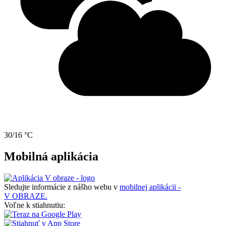
30/16 °C
Mobilná aplikácia
Sledujte informácie z nášho webu v
mobilnej aplikácii -
V OBRAZE.
Voľne k stiahnutiu: