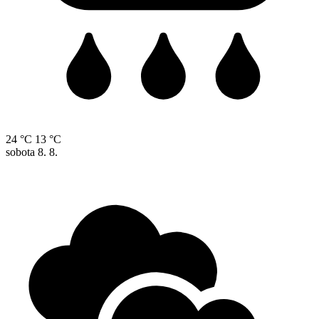
24 °C
13 °C
sobota
8. 8.