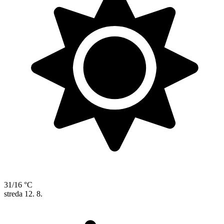
31/16 °C
streda
12. 8.