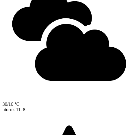
30/16 °C
utorok
11. 8.