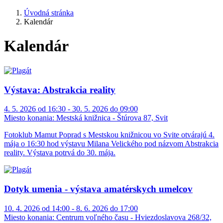
Úvodná stránka
Kalendár
Kalendár
Výstava: Abstrakcia reality
4. 5. 2026 od 16:30 - 30. 5. 2026 do 09:00
Miesto konania:
Mestská knižnica - Štúrova 87, Svit
Fotoklub Mamut Poprad s Mestskou knižnicou vo Svite otvárajú 4.
mája o 16:30 hod výstavu Milana Velického pod názvom Abstrakcia
reality. Výstava potrvá do 30. mája.
Dotyk umenia - výstava amatérskych umelcov
10. 4. 2026 od 14:00 - 8. 6. 2026 do 17:00
Miesto konania:
Centrum voľného času - Hviezdoslavova 268/32,