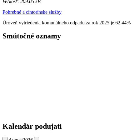
Veľkosť: 209.05 kB
Pohrebné a cintorínske služby
Úroveň vytriedenia komunálneho odpadu za rok 2025 je 62,44%
Smútočné oznamy
Kalendár podujatí
August
2026