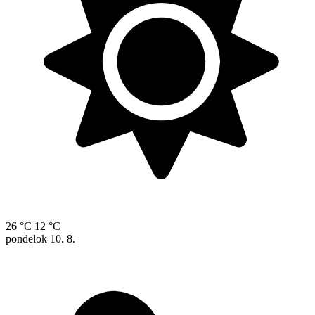
26 °C
12 °C
pondelok
10. 8.