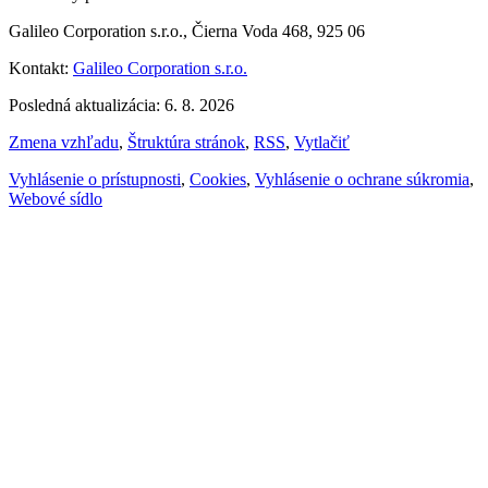
Galileo Corporation s.r.o., Čierna Voda 468, 925 06
Kontakt:
Galileo Corporation s.r.o.
Posledná aktualizácia: 6. 8. 2026
Zmena vzhľadu
,
Štruktúra stránok
,
RSS
,
Vytlačiť
Vyhlásenie o prístupnosti
,
Cookies
,
Vyhlásenie o ochrane súkromia
,
Webové sídlo