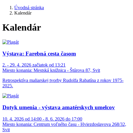
Úvodná stránka
Kalendár
Kalendár
Výstava: Farebná cesta časom
2. - 29. 4. 2026 začiatok od 13:21
Miesto konania:
Mestská knižnica - Štúrova 87, Svit
Retrospektíva maliarskej tvorby Rudolfa Rabatína z rokov 1975-
2025.
Dotyk umenia - výstava amatérskych umelcov
10. 4. 2026 od 14:00 - 8. 6. 2026 do 17:00
Miesto konania:
Centrum voľného času - Hviezdoslavova 268/32,
Svit