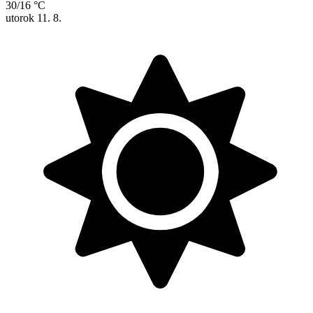
30/16 °C
utorok
11. 8.