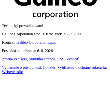
Technický prevádzkovateľ:
Galileo Corporation s.r.o., Čierna Voda 468, 925 06
Kontakt:
Galileo Corporation s.r.o.
Posledná aktualizácia: 6. 8. 2026
Zmena vzhľadu
,
Štruktúra stránok
,
RSS
,
Vytlačiť
Vyhlásenie o prístupnosti
,
Cookies
,
Vyhlásenie o ochrane súkromia
,
Webové sídlo