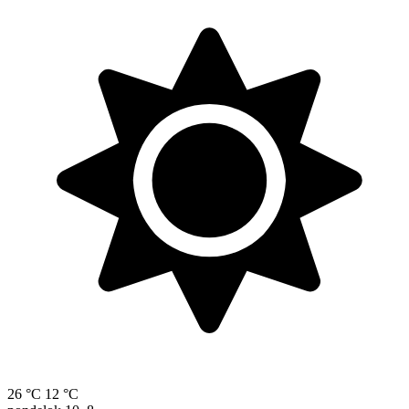
26 °C
12 °C