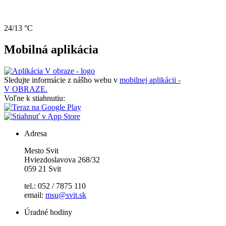
24/13 °C
Mobilná aplikácia
Sledujte informácie z nášho webu v
mobilnej aplikácii -
V OBRAZE.
Voľne k stiahnutiu:
Adresa
Mesto Svit
Hviezdoslavova 268/32
059 21 Svit
tel.: 052 / 7875 110
email:
msu@svit.sk
Úradné hodiny