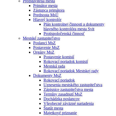
Predstavitelia mesta
Primátor mesta
Zástupca primátora
Prednosta MsÚ
Hlavný kontrolór
Plán kontrolnej činnosti a dokumenty
hlavného kontrolóra mesta Svit
Protispoločenská činnosť
Mestské zastupiteľstvo
Poslanci MsZ
Postavenie MsZ
Orgány MsZ
Postavenie komisií
Rokovací poriadok komisií
Mestská rada
Rokovací poriadok Mestskej rady
Dokumenty MsZ
Rokovací poriadok
Uznesenia mestského zastupiteľstva
Zápisnice zastupiteľstva mesta
Termíny zasadnutí MsZ
Dochádzka poslancov
Všeobecné záväzné nariadenia
Štatút mesta
Majetkové priznanie