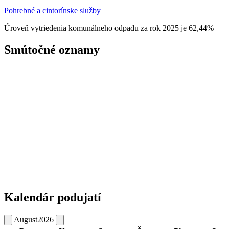
Pohrebné a cintorínske služby
Úroveň vytriedenia komunálneho odpadu za rok 2025 je 62,44%
Smútočné oznamy
Kalendár podujatí
August
2026