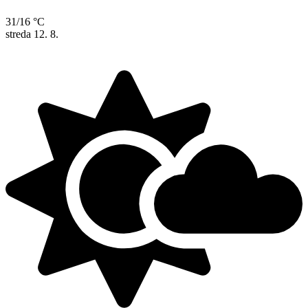
31/16 °C
streda
12. 8.