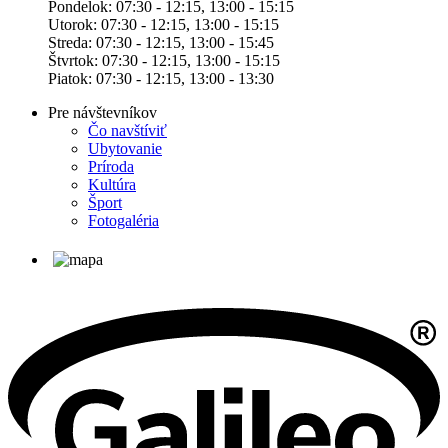
Pondelok: 07:30 - 12:15, 13:00 - 15:15
Utorok: 07:30 - 12:15, 13:00 - 15:15
Streda: 07:30 - 12:15, 13:00 - 15:45
Štvrtok: 07:30 - 12:15, 13:00 - 15:15
Piatok: 07:30 - 12:15, 13:00 - 13:30
Pre návštevníkov
Čo navštíviť
Ubytovanie
Príroda
Kultúra
Šport
Fotogaléria