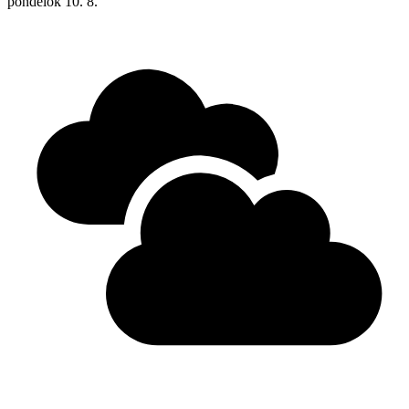
pondelok
10. 8.