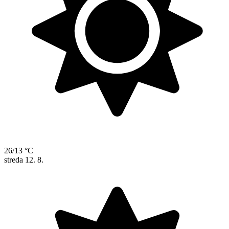
26/13 °C
streda
12. 8.