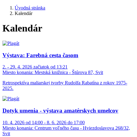
Úvodná stránka
Kalendár
Kalendár
Výstava: Farebná cesta časom
2. - 29. 4. 2026 začiatok od 13:21
Miesto konania:
Mestská knižnica - Štúrova 87, Svit
Retrospektíva maliarskej tvorby Rudolfa Rabatína z rokov 1975-
2025.
Dotyk umenia - výstava amatérskych umelcov
10. 4. 2026 od 14:00 - 8. 6. 2026 do 17:00
Miesto konania:
Centrum voľného času - Hviezdoslavova 268/32,
Svit