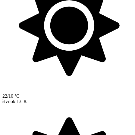
22/10 °C
štvrtok
13. 8.