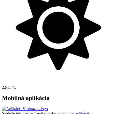
22/11 °C
Mobilná aplikácia
Sledujte informácie z nášho webu v
mobilnej aplikácii -