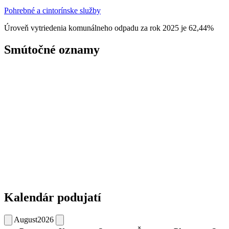
Pohrebné a cintorínske služby
Úroveň vytriedenia komunálneho odpadu za rok 2025 je 62,44%
Smútočné oznamy
Kalendár podujatí
August
2026