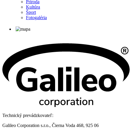
Príroda
Kultúra
Šport
Fotogaléria
Technický prevádzkovateľ:
Galileo Corporation s.r.o., Čierna Voda 468, 925 06