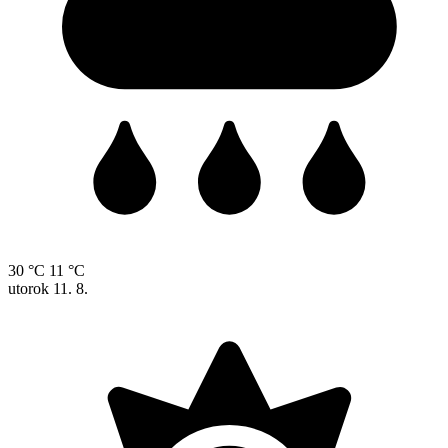
30 °C
11 °C
utorok
11. 8.