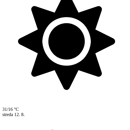
31/16 °C
streda
12. 8.