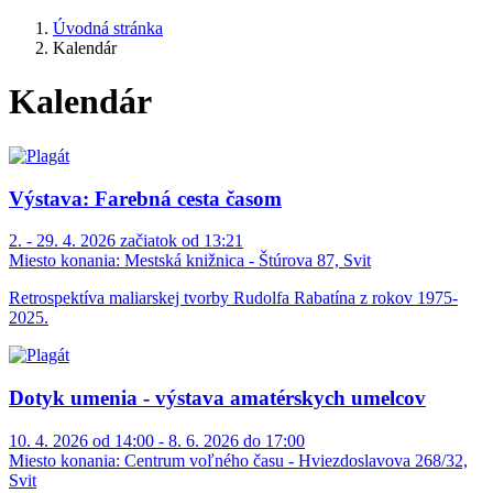
Úvodná stránka
Kalendár
Kalendár
Výstava: Farebná cesta časom
2. - 29. 4. 2026 začiatok od 13:21
Miesto konania:
Mestská knižnica - Štúrova 87, Svit
Retrospektíva maliarskej tvorby Rudolfa Rabatína z rokov 1975-
2025.
Dotyk umenia - výstava amatérskych umelcov
10. 4. 2026 od 14:00 - 8. 6. 2026 do 17:00
Miesto konania:
Centrum voľného času - Hviezdoslavova 268/32,
Svit