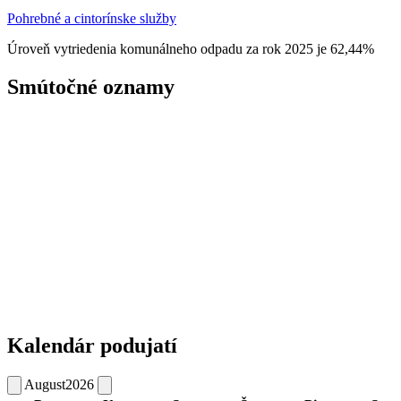
Pohrebné a cintorínske služby
Úroveň vytriedenia komunálneho odpadu za rok 2025 je 62,44%
Smútočné oznamy
Kalendár podujatí
August
2026