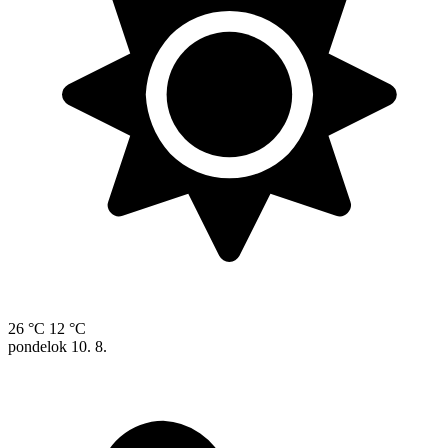
26 °C
12 °C
pondelok
10. 8.