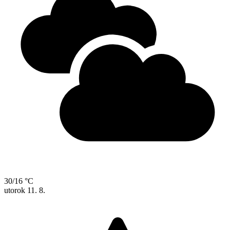
30/16 °C
utorok
11. 8.