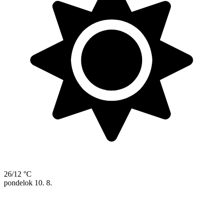
26/12 °C
pondelok
10. 8.