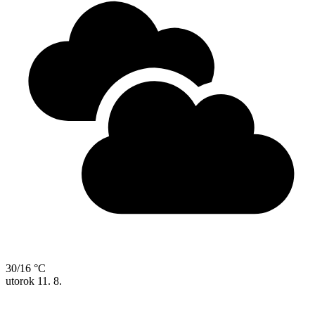
30/16 °C
utorok
11. 8.