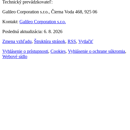
Technický prevádzkovateľ:
Galileo Corporation s.r.o., Čierna Voda 468, 925 06
Kontakt:
Galileo Corporation s.r.o.
Posledná aktualizácia: 6. 8. 2026
Zmena vzhľadu
,
Štruktúra stránok
,
RSS
,
Vytlačiť
Vyhlásenie o prístupnosti
,
Cookies
,
Vyhlásenie o ochrane súkromia
,
Webové sídlo