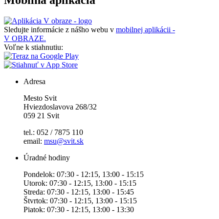
Mobilná aplikácia
Sledujte informácie z nášho webu v
mobilnej aplikácii -
V OBRAZE.
Voľne k stiahnutiu:
Adresa
Mesto Svit
Hviezdoslavova 268/32
059 21 Svit
tel.: 052 / 7875 110
email:
msu@svit.sk
Úradné hodiny
Pondelok: 07:30 - 12:15, 13:00 - 15:15
Utorok: 07:30 - 12:15, 13:00 - 15:15
Streda: 07:30 - 12:15, 13:00 - 15:45
Štvrtok: 07:30 - 12:15, 13:00 - 15:15
Piatok: 07:30 - 12:15, 13:00 - 13:30