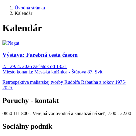
Úvodná stránka
Kalendár
Kalendár
Výstava: Farebná cesta časom
2. - 29. 4. 2026 začiatok od 13:21
Miesto konania:
Mestská knižnica - Štúrova 87, Svit
Retrospektíva maliarskej tvorby Rudolfa Rabatína z rokov 1975-
2025.
Poruchy - kontakt
0850 111 800 - Verejná vodovodná a kanalizačná sieť, 7:00 - 22:00
Sociálny podnik