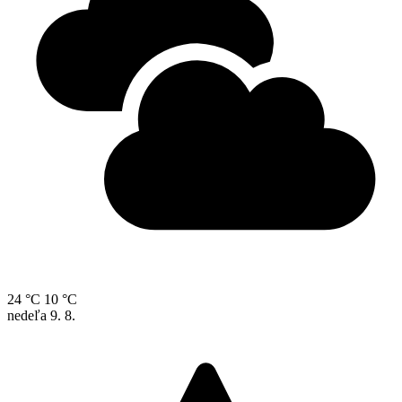
24 °C
10 °C
nedeľa
9. 8.