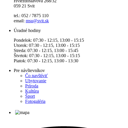
Hviezdoslavova 268/32
059 21 Svit
tel.: 052 / 7875 110
email:
msu@svit.sk
Úradné hodiny
Pondelok: 07:30 - 12:15, 13:00 - 15:15
Utorok: 07:30 - 12:15, 13:00 - 15:15
Streda: 07:30 - 12:15, 13:00 - 15:45
Štvrtok: 07:30 - 12:15, 13:00 - 15:15
Piatok: 07:30 - 12:15, 13:00 - 13:30
Pre návštevníkov
Čo navštíviť
Ubytovanie
Príroda
Kultúra
Šport
Fotogaléria