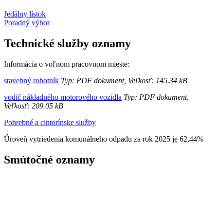
Jedálny lístok
Poradný výbor
Technické služby oznamy
Informácia o voľnom pracovnom mieste:
stavebný robotník
Typ: PDF dokument, Veľkosť: 145.34 kB
vodič nákladného motorového vozidla
Typ: PDF dokument,
Veľkosť: 209.05 kB
Pohrebné a cintorínske služby
Úroveň vytriedenia komunálneho odpadu za rok 2025 je 62,44%
Smútočné oznamy