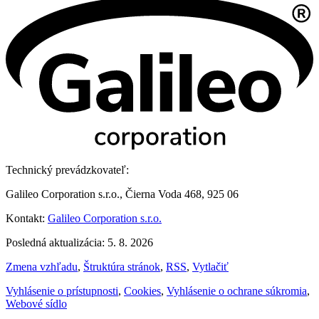
Technický prevádzkovateľ:
Galileo Corporation s.r.o., Čierna Voda 468, 925 06
Kontakt:
Galileo Corporation s.r.o.
Posledná aktualizácia: 5. 8. 2026
Zmena vzhľadu
,
Štruktúra stránok
,
RSS
,
Vytlačiť
Vyhlásenie o prístupnosti
,
Cookies
,
Vyhlásenie o ochrane súkromia
,
Webové sídlo