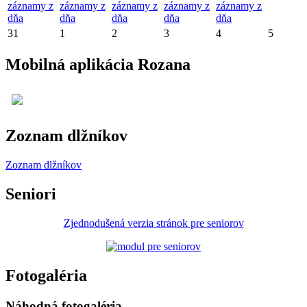
záznamy z
záznamy z
záznamy z
záznamy z
záznamy z
dňa
dňa
dňa
dňa
dňa
31
1
2
3
4
5
Mobilná aplikácia Rozana
Zoznam dlžníkov
Zoznam dlžníkov
Seniori
Zjednodušená verzia stránok pre seniorov
Fotogaléria
Náhodná fotogaléria