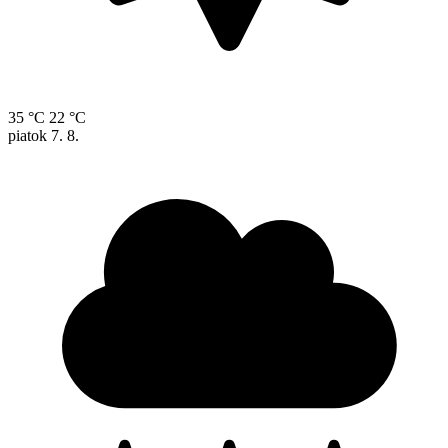
35 °C
22 °C
piatok
7. 8.