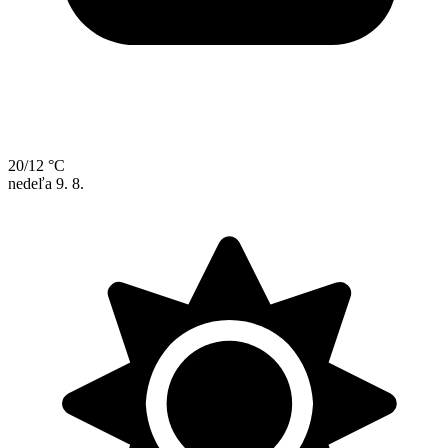
20/12 °C
nedeľa
9. 8.