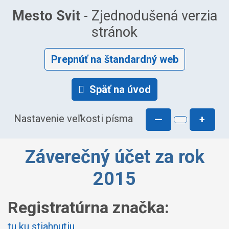
Mesto Svit
- Zjednodušená verzia
stránok
Prepnúť na štandardný web
Späť na úvod
Nastavenie veľkosti písma
—
+
Záverečný účet za rok
2015
Registratúrna značka:
tu ku stiahnutiu