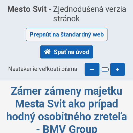
Mesto Svit
- Zjednodušená verzia
stránok
Prepnúť na štandardný web
Späť na úvod
Nastavenie veľkosti písma
—
+
Zámer zámeny majetku
Mesta Svit ako prípad
hodný osobitného zreteľa
- BMV Group