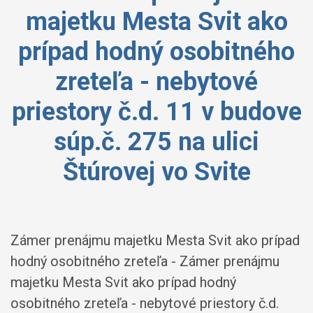
majetku Mesta Svit ako
prípad hodný osobitného
zreteľa - nebytové
priestory č.d. 11 v budove
súp.č. 275 na ulici
Štúrovej vo Svite
Zámer prenájmu majetku Mesta Svit ako prípad
hodný osobitného zreteľa - Zámer prenájmu
majetku Mesta Svit ako prípad hodný
osobitného zreteľa - nebytové priestory č.d.