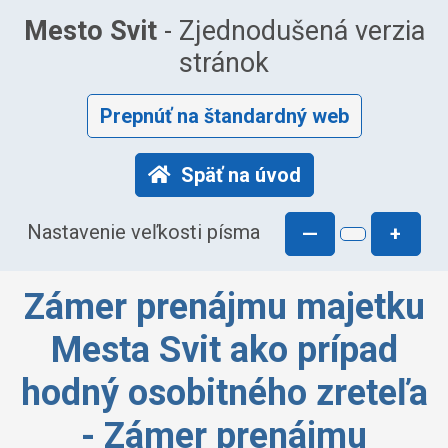
Mesto Svit
- Zjednodušená verzia
stránok
Prepnúť na štandardný web
Späť na úvod
Nastavenie veľkosti písma
—
+
Zámer prenájmu majetku
Mesta Svit ako prípad
hodný osobitného zreteľa
- Zámer prenájmu