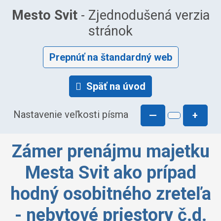
Mesto Svit
- Zjednodušená verzia
stránok
Prepnúť na štandardný web
Späť na úvod
Nastavenie veľkosti písma
—
+
Zámer prenájmu majetku
Mesta Svit ako prípad
hodný osobitného zreteľa
- nebytové priestory č.d.