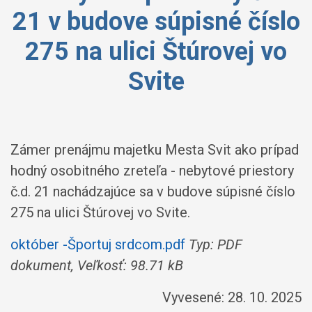
21 v budove súpisné číslo
275 na ulici Štúrovej vo
Svite
Zámer prenájmu majetku Mesta Svit ako prípad
hodný osobitného zreteľa - nebytové priestory
č.d. 21 nachádzajúce sa v budove súpisné číslo
275 na ulici Štúrovej vo Svite.
október -Športuj srdcom.pdf
Typ: PDF
dokument, Veľkosť: 98.71 kB
Vyvesené: 28. 10. 2025