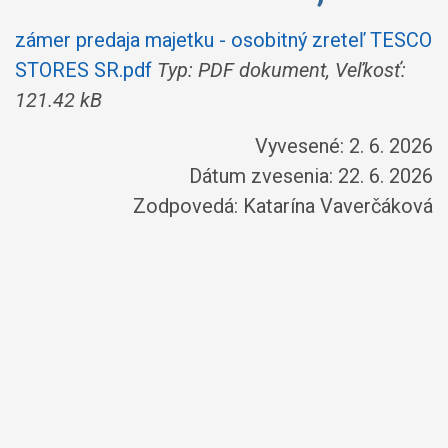
zámer predaja majetku - osobitný zreteľ TESCO
STORES SR.pdf
Typ: PDF dokument, Veľkosť:
121.42 kB
Vyvesené: 2. 6. 2026
Dátum zvesenia: 22. 6. 2026
Zodpovedá:
Katarína Vaverčáková