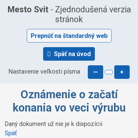
Mesto Svit
- Zjednodušená verzia
stránok
Prepnúť na štandardný web
Späť na úvod
Nastavenie veľkosti písma
—
+
Oznámenie o začatí
konania vo veci výrubu
Daný dokument už nie je k dispozícii
Späť