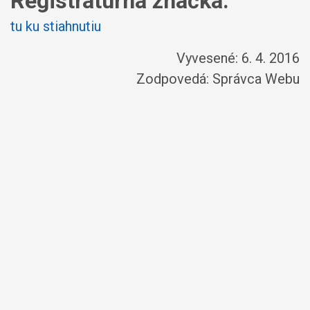
Registratúrna značka:
tu ku stiahnutiu
Vyvesené: 6. 4. 2016
Zodpovedá:
Správca Webu