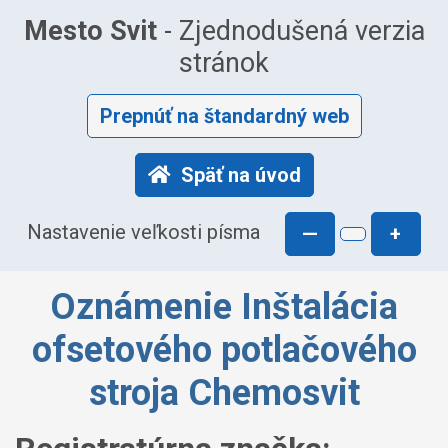
Mesto Svit
- Zjednodušená verzia
stránok
Prepnúť na štandardný web
Späť na úvod
Nastavenie veľkosti písma
—
+
Oznámenie Inštalácia
ofsetového potlačového
stroja Chemosvit