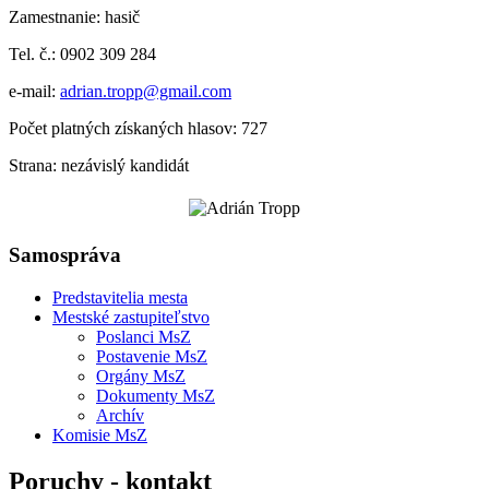
Zamestnanie: hasič
Tel. č.: 0902 309 284
e-mail:
adrian.tropp@gmail.com
Počet platných získaných hlasov: 727
Strana: nezávislý kandidát
Samospráva
Predstavitelia mesta
Mestské zastupiteľstvo
Poslanci MsZ
Postavenie MsZ
Orgány MsZ
Dokumenty MsZ
Archív
Komisie MsZ
Poruchy - kontakt