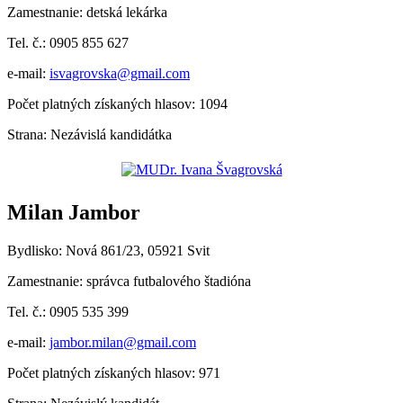
Zamestnanie: detská lekárka
Tel. č.: 0905 855 627
e-mail:
isvagrovska@gmail.com
Počet platných získaných hlasov: 1094
Strana: Nezávislá kandidátka
Milan Jambor
Bydlisko: Nová 861/23, 05921 Svit
Zamestnanie: správca futbalového štadióna
Tel. č.: 0905 535 399
e-mail:
jambor.milan@gmail.com
Počet platných získaných hlasov: 971