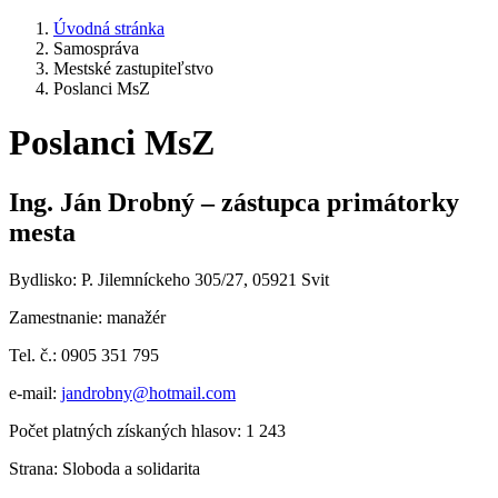
Úvodná stránka
Samospráva
Mestské zastupiteľstvo
Poslanci MsZ
Poslanci MsZ
Ing. Ján Drobný – zástupca primátorky
mesta
Bydlisko: P. Jilemníckeho 305/27, 05921 Svit
Zamestnanie: manažér
Tel. č.: 0905 351 795
e-mail:
jandrobny@hotmail.com
Počet platných získaných hlasov: 1 243
Strana: Sloboda a solidarita