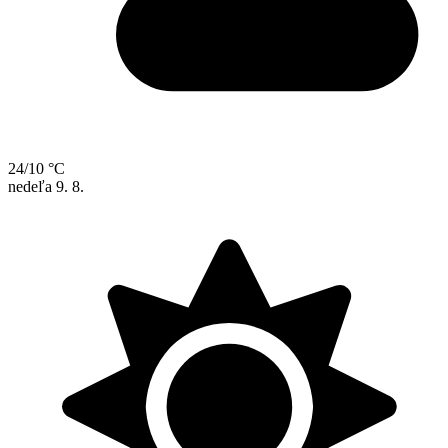
24/10 °C
nedeľa
9. 8.