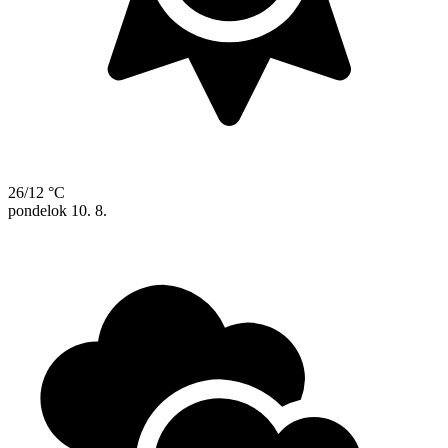
26/12 °C
pondelok
10. 8.