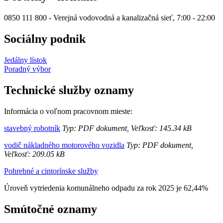
0850 111 800 - Verejná vodovodná a kanalizačná sieť, 7:00 - 22:00
Sociálny podnik
Jedálny lístok
Poradný výbor
Technické služby oznamy
Informácia o voľnom pracovnom mieste:
stavebný robotník
Typ: PDF dokument, Veľkosť: 145.34 kB
vodič nákladného motorového vozidla
Typ: PDF dokument,
Veľkosť: 209.05 kB
Pohrebné a cintorínske služby
Úroveň vytriedenia komunálneho odpadu za rok 2025 je 62,44%
Smútočné oznamy