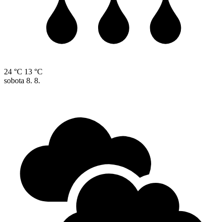
24 °C
13 °C
sobota
8. 8.