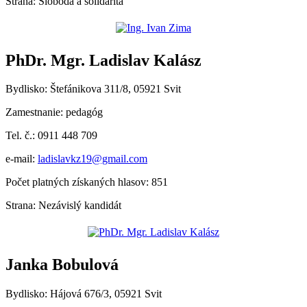
Strana: Sloboda a solidarita
PhDr. Mgr. Ladislav Kalász
Bydlisko: Štefánikova 311/8, 05921 Svit
Zamestnanie: pedagóg
Tel. č.: 0911 448 709
e-mail:
ladislavkz19@gmail.com
Počet platných získaných hlasov: 851
Strana: Nezávislý kandidát
Janka Bobulová
Bydlisko: Hájová 676/3, 05921 Svit