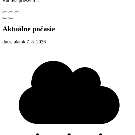
Budova priesvitu I.
Aktuálne počasie
dnes, piatok 7. 8. 2026