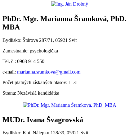
PhDr. Mgr. Marianna Šramková, PhD.
MBA
Bydlisko: Štúrova 287/71, 05921 Svit
Zamestnanie: psychologička
Tel. č.: 0903 914 550
e-mail:
marianna.sramkova@gmail.com
Počet platných získaných hlasov: 1131
Strana: Nezávislá kandidátka
MUDr. Ivana Švagrovská
Bydlisko: Kpt. Nálepku 128/39, 05921 Svit