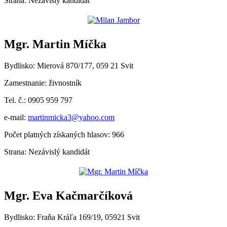
Strana: Nezávislý kandidát
Mgr. Martin Míčka
Bydlisko: Mierová 870/177, 059 21 Svit
Zamestnanie: živnostník
Tel. č.: 0905 959 797
e-mail:
martinmicka3@yahoo.com
Počet platných získaných hlasov: 966
Strana: Nezávislý kandidát
Mgr. Eva Kačmarčíková
Bydlisko: Fraňa Kráľa 169/19, 05921 Svit