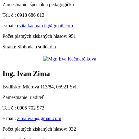
Zamestnanie: špeciálna pedagogička
Tel. č.: 0918 686 613
e-mail:
evita.kacmarcik@gmail.com
Počet platných získaných hlasov: 951
Strana: Sloboda a solidarita
Ing. Ivan Zima
Bydlisko: Mierová 113/84, 05921 Svit
Zamestnanie: riaditeľ
Tel. č.: 0905 702 973
e-mail:
zima.ivan@gmail.com
Počet platných získaných hlasov: 932