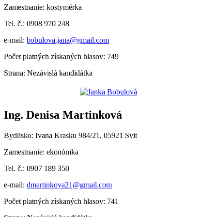
Zamestnanie: kostymérka
Tel. č.: 0908 970 248
e-mail:
bobulova.jana@gmail.com
Počet platných získaných hlasov: 749
Strana: Nezávislá kandidátka
Ing. Denisa Martinková
Bydlisko: Ivana Krasku 984/21, 05921 Svit
Zamestnanie: ekonómka
Tel. č.: 0907 189 350
e-mail:
dmartinkova21@gmail.com
Počet platných získaných hlasov: 741