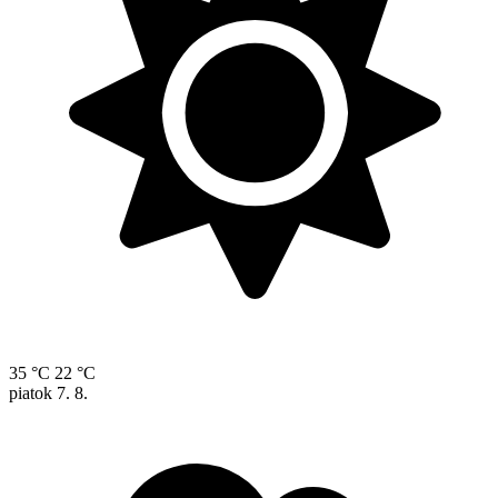
35 °C
22 °C
piatok
7. 8.