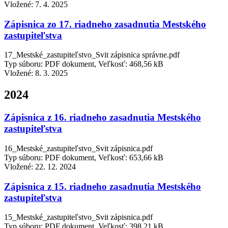
Vložené:
7. 4. 2025
Zápisnica zo 17. riadneho zasadnutia Mestského
zastupiteľstva
17_Mestské_zastupiteľstvo_Svit zápisnica správne.pdf
Typ súboru: PDF dokument, Veľkosť: 468,56 kB
Vložené:
8. 3. 2025
2024
Zápisnica z 16. riadneho zasadnutia Mestského
zastupiteľstva
16_Mestské_zastupiteľstvo_Svit zápisnica.pdf
Typ súboru: PDF dokument, Veľkosť: 653,66 kB
Vložené:
22. 12. 2024
Zápisnica z 15. riadneho zasadnutia Mestského
zastupiteľstva
15_Mestské_zastupiteľstvo_Svit zápisnica.pdf
Typ súboru: PDF dokument, Veľkosť: 398,21 kB