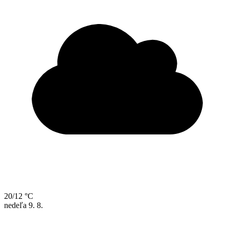
20/12 °C
nedeľa
9. 8.