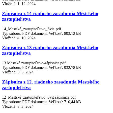
Vložené:
1. 12. 2024
Zápisnica z 14 riadneho zasadnutia Mestského
zastupiteľstva
14_Mestské_zastupiteľstvo_Svit .pdf
Typ súboru: PDF dokument, Veľkosť: 893,12 kB
Vložené:
4. 10. 2024
Zápisnica z 13 riadneho zasadnutia Mestského
zastupiteľstva
13 Mestské zastupiteľstvo-zápisnica.pdf
Typ súboru: PDF dokument, Veľkosť: 932,78 kB
Vložené:
3. 5. 2024
Zápisnica z 12. riadneho zasadnutia Mestského
zastupiteľstva
12_Mestské_zastupiteľstvo_Svit zápisnica.pdf
Typ súboru: PDF dokument, Veľkosť: 710,44 kB
Vložené:
8. 3. 2024