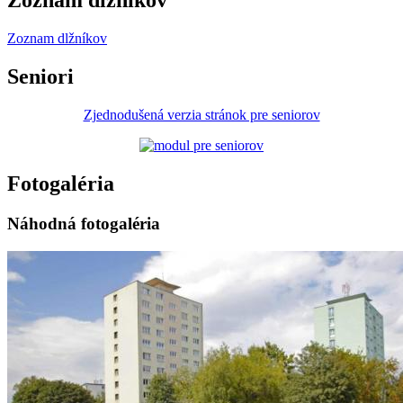
Zoznam dlžníkov
Zoznam dlžníkov
Seniori
Zjednodušená verzia stránok pre seniorov
Fotogaléria
Náhodná fotogaléria