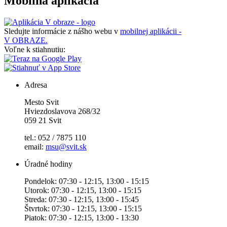
Mobilná aplikácia
Sledujte informácie z nášho webu v
mobilnej aplikácii -
V OBRAZE.
Voľne k stiahnutiu:
Adresa
Mesto Svit
Hviezdoslavova 268/32
059 21 Svit
tel.: 052 / 7875 110
email:
msu@svit.sk
Úradné hodiny
Pondelok: 07:30 - 12:15, 13:00 - 15:15
Utorok: 07:30 - 12:15, 13:00 - 15:15
Streda: 07:30 - 12:15, 13:00 - 15:45
Štvrtok: 07:30 - 12:15, 13:00 - 15:15
Piatok: 07:30 - 12:15, 13:00 - 13:30