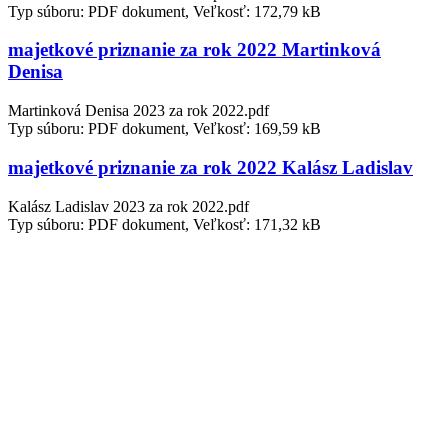
Typ súboru: PDF dokument, Veľkosť: 172,79 kB
majetkové priznanie za rok 2022 Martinková
Denisa
Martinková Denisa 2023 za rok 2022.pdf
Typ súboru: PDF dokument, Veľkosť: 169,59 kB
majetkové priznanie za rok 2022 Kalász Ladislav
Kalász Ladislav 2023 za rok 2022.pdf
Typ súboru: PDF dokument, Veľkosť: 171,32 kB
majetkové priznanie za rok 2022 Kačmarčíková
Eva
Kačmarčíková Eva 2023 za rok 2022.pdf
Typ súboru: PDF dokument, Veľkosť: 170,17 kB
majetkové priznanie za rok 2022 Jambor Milan
Jambor Milan 2023 za rok 2022.pdf
Typ súboru: PDF dokument, Veľkosť: 169,68 kB