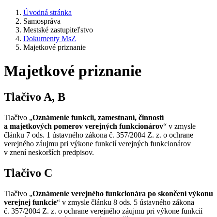
Úvodná stránka
Samospráva
Mestské zastupiteľstvo
Dokumenty MsZ
Majetkové priznanie
Majetkové priznanie
Tlačivo A, B
Tlačivo „
Oznámenie funkcií, zamestnaní, činností
a majetkových pomerov verejných funkcionárov
“ v zmysle
článku 7 ods. 1 ústavného zákona č. 357/2004 Z. z. o ochrane
verejného záujmu pri výkone funkcií verejných funkcionárov
v znení neskorších predpisov.
Tlačivo C
Tlačivo „
Oznámenie verejného funkcionára po skončení výkonu
verejnej funkcie
“ v zmysle článku 8 ods. 5 ústavného zákona
č. 357/2004 Z. z. o ochrane verejného záujmu pri výkone funkcií