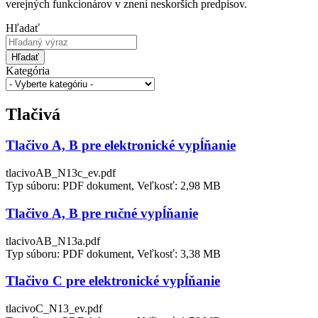
verejných funkcionárov v znení neskorších predpisov.
Hľadať
Hľadať
Kategória
Tlačivá
Tlačivo A, B pre elektronické vypĺňanie
tlacivoAB_N13c_ev.pdf
Typ súboru: PDF dokument, Veľkosť: 2,98 MB
Tlačivo A, B pre ručné vypĺňanie
tlacivoAB_N13a.pdf
Typ súboru: PDF dokument, Veľkosť: 3,38 MB
Tlačivo C pre elektronické vypĺňanie
tlacivoC_N13_ev.pdf