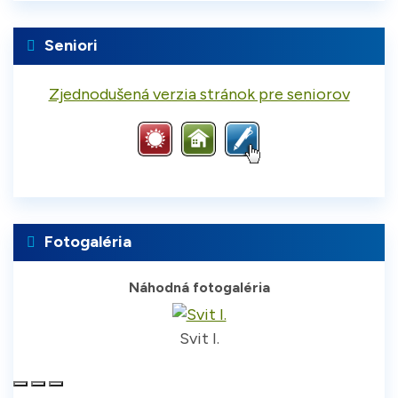
Seniori
Zjednodušená verzia stránok pre seniorov
Fotogaléria
Náhodná fotogaléria
Svit I.