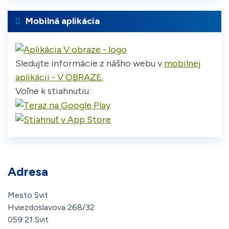
Mobilná aplikácia
Sledujte informácie z nášho webu v
mobilnej
aplikácii - V OBRAZE.
Voľne k stiahnutiu:
Adresa
Mesto Svit
Hviezdoslavova 268/32
059 21 Svit