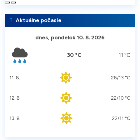
Aktuálne počasie
dnes, pondelok 10. 8. 2026
30 °C
11 °C
11. 8.
26/13 °C
utorok
12. 8.
22/10 °C
streda
13. 8.
22/11 °C
štvrtok