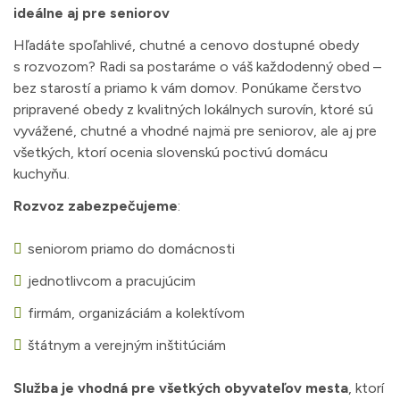
ideálne aj pre seniorov
Hľadáte spoľahlivé, chutné a cenovo dostupné obedy
s rozvozom? Radi sa postaráme o váš každodenný obed –
bez starostí a priamo k vám domov. Ponúkame čerstvo
pripravené obedy z kvalitných lokálnych surovín, ktoré sú
vyvážené, chutné a vhodné najmä pre seniorov, ale aj pre
všetkých, ktorí ocenia slovenskú poctivú domácu
kuchyňu.
Rozvoz zabezpečujeme
:
seniorom priamo do domácnosti
jednotlivcom a pracujúcim
firmám, organizáciám a kolektívom
štátnym a verejným inštitúciám
Služba je vhodná pre všetkých obyvateľov mesta
, ktorí