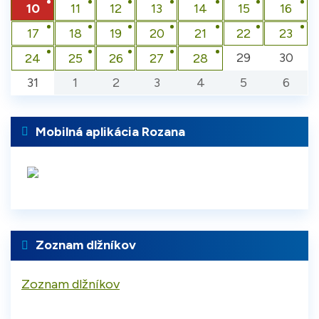
10
11
12
13
14
15
16
17
18
19
20
21
22
23
29
30
24
25
26
27
28
31
1
2
3
4
5
6
Mobilná aplikácia Rozana
Zoznam dlžníkov
Zoznam dlžníkov