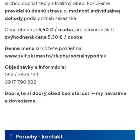
si chcú dopriať teplý a kvalitný obed. Ponúkame
pravidelnú dennú stravu
aj
možnosť individuálnej
dohody
podľa potrieb zákazníka.
Cena obeda je
5,50 € / osoba
, pre seniorov platí
zvýhodnená cena 5,30 € / osoba
.
Denné menu
si môžete pozrieť na:
www.svit.sk/mesto/sluzby/socialnypodnik
Objednávky a informácie:
052 / 7875 141
0917 790 388
Doprajte si dobrý obed bez starostí – my navaríme
a dovezieme.
Poruchy - kontakt