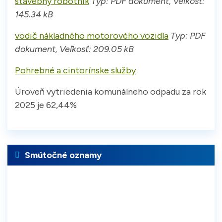
stavebný robotník
Typ: PDF dokument, Veľkosť:
145.34 kB
vodič nákladného motorového vozidla
Typ: PDF
dokument, Veľkosť: 209.05 kB
Pohrebné a cintorínske služby
Úroveň vytriedenia komunálneho odpadu za rok
2025 je 62,44%
Smútočné oznamy