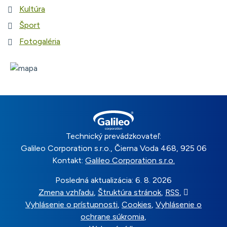
Kultúra
Šport
Fotogaléria
Technický prevádzkovateľ:
Galileo Corporation s.r.o., Čierna Voda 468, 925 06
Kontakt:
Galileo Corporation s.r.o.
Posledná aktualizácia: 6. 8. 2026
Zmena vzhľadu
,
Štruktúra stránok
,
RSS
,
Vytlačiť
Vyhlásenie o prístupnosti
,
Cookies
,
Vyhlásenie o
ochrane súkromia
,